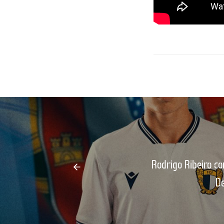
Rodrigo Ribeiro co
D