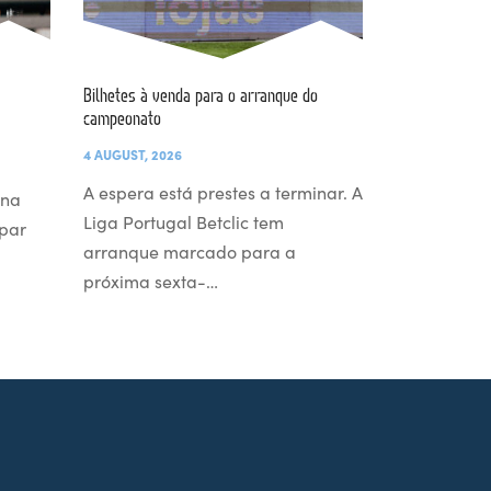
Bilhetes à venda para o arranque do
campeonato
4 AUGUST, 2026
A espera está prestes a terminar. A
 na
Liga Portugal Betclic tem
par
arranque marcado para a
próxima sexta-…