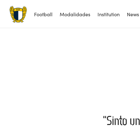
Football
Modalidades
Institution
News
“Sinto u