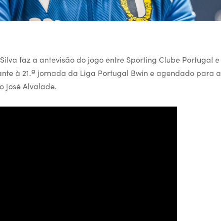
Silva faz a antevisão do jogo entre Sporting Clube Portugal e
ante à 21.ª jornada da Liga Portugal Bwin e agendado para a
o José Alvalade.