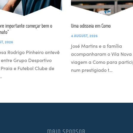
re importante começar bem o
Uma odisseia em Como
nato”
4 AUGUST, 2026
T, 2026
José Martins e a família
esa Rodrigo Pinheiro antevê
acompanharam o Vila Nova
 entre Grupo Desportivo
viagem a Como para partici
l Praia e Futebol Clube de
num prestigiado t…
…
MAIN SPONSOR