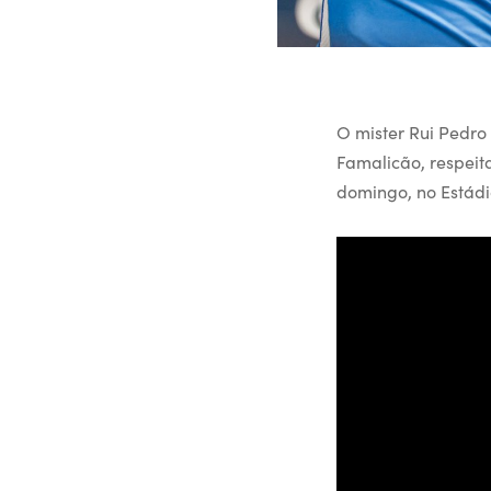
O mister Rui Pedro 
Famalicão, respeit
domingo, no Estádi