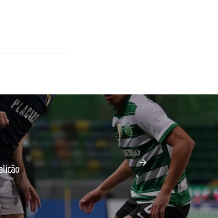
licão