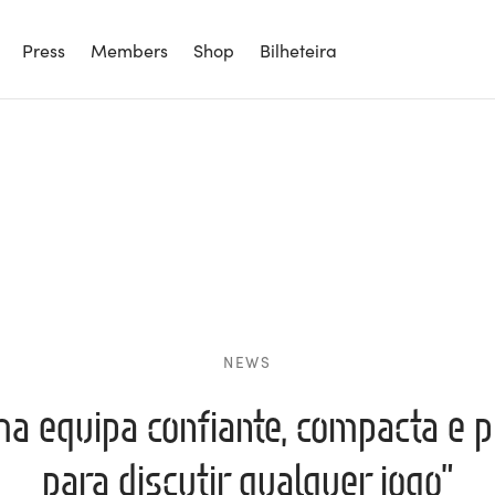
Press
Members
Shop
Bilheteira
NEWS
ma equipa confiante, compacta e 
para discutir qualquer jogo”