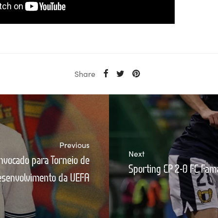
Share
Previous
Next
nvocado para Torneio de
Sporting CP 2-0 FC Fama
esenvolvimento da UEFA