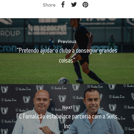
Share
Previous
"Pretendo ajudar o clube a conseguir grandes
coisas"
Next
FC Famalicão estabelece parceria com a Suits
Inc