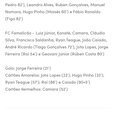
Pedro 82′), Leandro Alves, Ruben Gonçalves, Manuel
Namora, Hugo Pinho (Moisés 60′) e Fábio Ronaldo
(Figo 82′)
FC Famalicão – Luiz Júnior, Konaté, Camara, Cláudio
Silva, Francisco Saldanha, Ryan Teague, João Caiado,
André Ricardo (Tiago Gonçalves 72′), Jota Lopes, Jorge
Ferreira (Raí 54′) e Geovani Júnior (Rúben Costa 80′)
Golo: Jorge Ferreira (21′)
Cartões Amarelos: Jota Lopes (23′); Hugo Pinho (33′);
Ryan Teague (57′); Raí (86′) e Caiado (90+5′)
Cartões Vermelhos: Camara (52′)