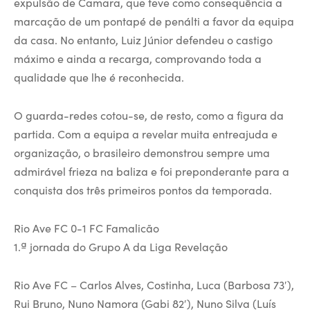
expulsão de Camara, que teve como consequência a
marcação de um pontapé de penálti a favor da equipa
da casa. No entanto, Luiz Júnior defendeu o castigo
máximo e ainda a recarga, comprovando toda a
qualidade que lhe é reconhecida.
O guarda-redes cotou-se, de resto, como a figura da
partida. Com a equipa a revelar muita entreajuda e
organização, o brasileiro demonstrou sempre uma
admirável frieza na baliza e foi preponderante para a
conquista dos três primeiros pontos da temporada.
Rio Ave FC 0-1 FC Famalicão
1.ª jornada do Grupo A da Liga Revelação
Rio Ave FC – Carlos Alves, Costinha, Luca (Barbosa 73′),
Rui Bruno, Nuno Namora (Gabi 82′), Nuno Silva (Luís