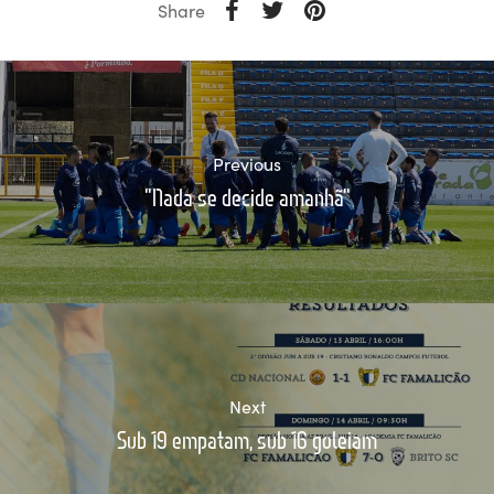
Share
Previous
"Nada se decide amanhã"
Next
Sub 19 empatam, sub 16 goleiam