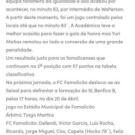
equipa forasteira da igualdade e isso acabou por
acontecer, no minuto 63, por intermédio de Walterson.
A partir deste momento, foi um jogo controlado pelos
locais até que no minuto 83´. A Académica teve a
melhor ocasião para fazer o golo de honra mas Yuri
Matias rematou ao lado a conversão de uma grande
penalidade.
Um resultado justo para os famalicenses que
continuam na 2ª posição com 57 pontos na tabela
classificativa
Na próxima jornada, o FC Famalicão desloca-se ao
Seixal para defrontar a formação do SL Benfica B,
pelas 17 horas, no dia 20 de Abril.
Jogo no Estádio Municipal de Famalicão
Árbitro: Tiago Martins
FC Famalicão: Defendi, Victor Garcia, Luís Rocha,
Ricardo, Jorge Miguel, Ciss, Capela (Hocko 78´), Feliz