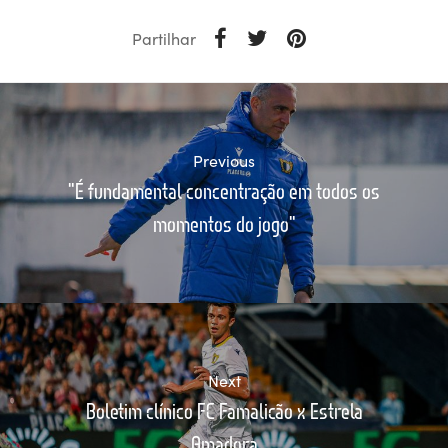
Partilhar
Previous
"É fundamental concentração em todos os
momentos do jogo"
Next
Boletim clínico FC Famalicão x Estrela
Amadora