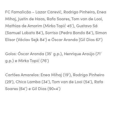
FC Famalicão – Lazar Carević, Rodrigo Pinheiro, Enea
Mihaj, Justin de Haas, Rafa Soares, Tom van de Looi,
Mathias de Amorim (Mirko Topić 45′), Gustavo Sá
(Samuel Lobato 84′), Sorriso (Pedro Bondo 84′), Simon
Elisor (Václav Sejk 84′) e Óscar Aranda (Gil Dias 67′)
Golos: Óscar Aranda (35′ g.p.), Henrique Araújo (71′
g.p.) e Mirko Topić (76′)
Cartões Amarelos: Enea Mihaj (19′), Rodrigo Pinheiro
(29′), Chico Lamba (34′), Tom van de Looi (54′), Rafa
Soares (64′) e Gil Dias (90+4′)