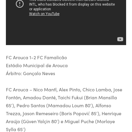
FC Arouca 1-2 FC Famalicão
Estádio Municipal de Arouca
Árbitro: Gonçalo Neves
FC Arouca – Nico Mantl, Alex Pinto, Chico Lamba, Jose
Fontán, Amadou Danté, Taichi Fukui (Brian Mansilla
65′), Pedro Santos (Mamadou Loum 80′), Alfonso
Trezza, Jason Remeseiro (Boris Popović 85′), Henrique
Araújo (Güven Yalçin 80′) e Miguel Puche (Morlaye
Sylla 65′)