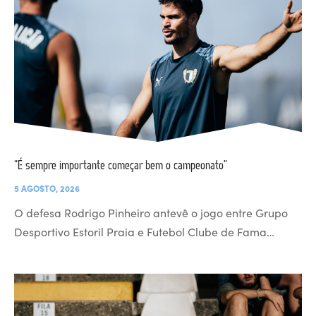
“É sempre importante começar bem o campeonato”
5 AGOSTO, 2026
O defesa Rodrigo Pinheiro antevê o jogo entre Grupo
Desportivo Estoril Praia e Futebol Clube de Fama…