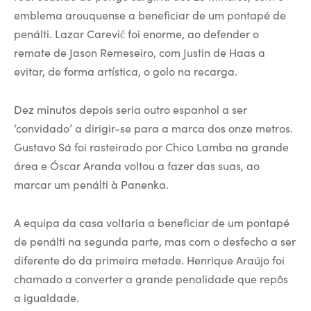
emblema arouquense a beneficiar de um pontapé de
penálti. Lazar Carević foi enorme, ao defender o
remate de Jason Remeseiro, com Justin de Haas a
evitar, de forma artística, o golo na recarga.
Dez minutos depois seria outro espanhol a ser
‘convidado’ a dirigir-se para a marca dos onze metros.
Gustavo Sá foi rasteirado por Chico Lamba na grande
área e Óscar Aranda voltou a fazer das suas, ao
marcar um penálti à Panenka.
A equipa da casa voltaria a beneficiar de um pontapé
de penálti na segunda parte, mas com o desfecho a ser
diferente do da primeira metade. Henrique Araújo foi
chamado a converter a grande penalidade que repôs
a igualdade.