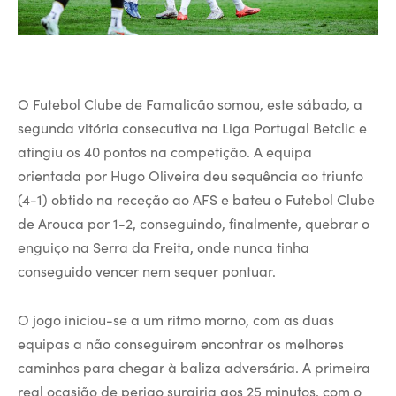
O Futebol Clube de Famalicão somou, este sábado, a
segunda vitória consecutiva na Liga Portugal Betclic e
atingiu os 40 pontos na competição. A equipa
orientada por Hugo Oliveira deu sequência ao triunfo
(4-1) obtido na receção ao AFS e bateu o Futebol Clube
de Arouca por 1-2, conseguindo, finalmente, quebrar o
enguiço na Serra da Freita, onde nunca tinha
conseguido vencer nem sequer pontuar.
O jogo iniciou-se a um ritmo morno, com as duas
equipas a não conseguirem encontrar os melhores
caminhos para chegar à baliza adversária. A primeira
real ocasião de perigo surgiria aos 25 minutos, com o