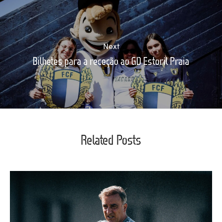
Next
Bilhetes para a receção ao GD Estoril Praia
Related Posts