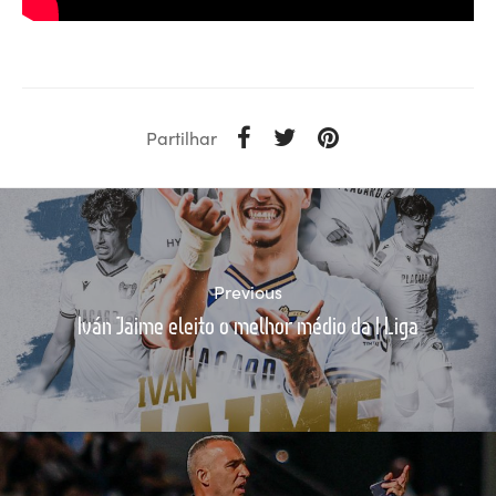
Partilhar
Previous
Iván Jaime eleito o melhor médio da I Liga