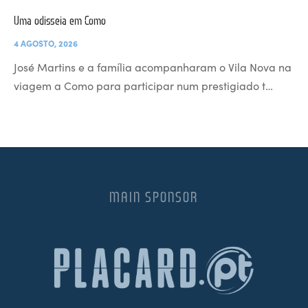
Uma odisseia em Como
4 AGOSTO, 2026
José Martins e a família acompanharam o Vila Nova na
viagem a Como para participar num prestigiado t…
MAIN SPONSOR