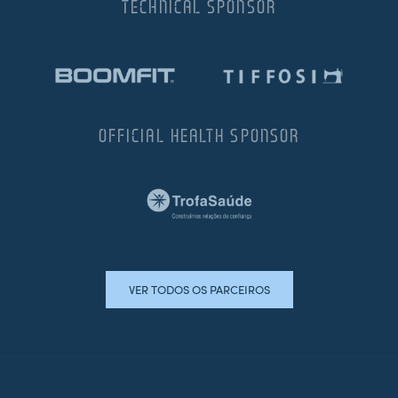
TECHNICAL SPONSOR
OFFICIAL HEALTH SPONSOR
VER TODOS OS PARCEIROS