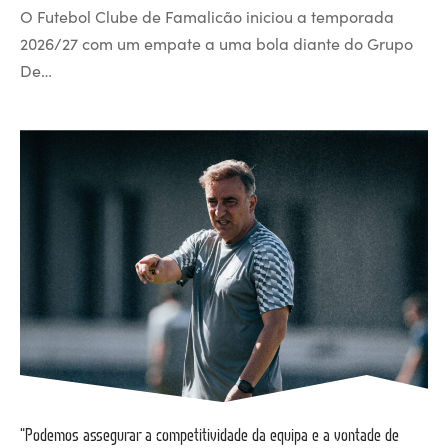
O Futebol Clube de Famalicão iniciou a temporada
2026/27 com um empate a uma bola diante do Grupo
De…
“Podemos assegurar a competitividade da equipa e a vontade de