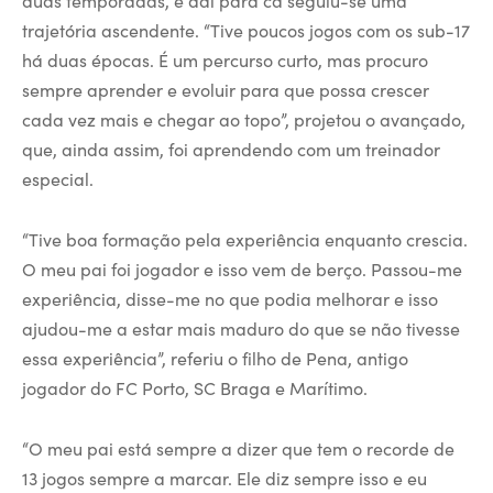
duas temporadas, e daí para cá seguiu-se uma
trajetória ascendente. “Tive poucos jogos com os sub-17
há duas épocas. É um percurso curto, mas procuro
sempre aprender e evoluir para que possa crescer
cada vez mais e chegar ao topo”, projetou o avançado,
que, ainda assim, foi aprendendo com um treinador
especial.
“Tive boa formação pela experiência enquanto crescia.
O meu pai foi jogador e isso vem de berço. Passou-me
experiência, disse-me no que podia melhorar e isso
ajudou-me a estar mais maduro do que se não tivesse
essa experiência”, referiu o filho de Pena, antigo
jogador do FC Porto, SC Braga e Marítimo.
“O meu pai está sempre a dizer que tem o recorde de
13 jogos sempre a marcar. Ele diz sempre isso e eu