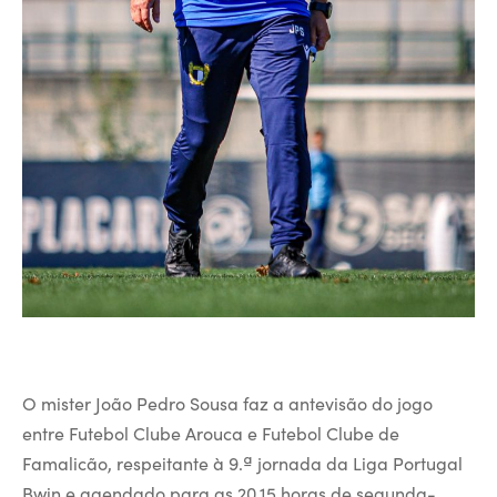
O mister João Pedro Sousa faz a antevisão do jogo
entre Futebol Clube Arouca e Futebol Clube de
Famalicão, respeitante à 9.ª jornada da Liga Portugal
Bwin e agendado para as 20.15 horas de segunda-