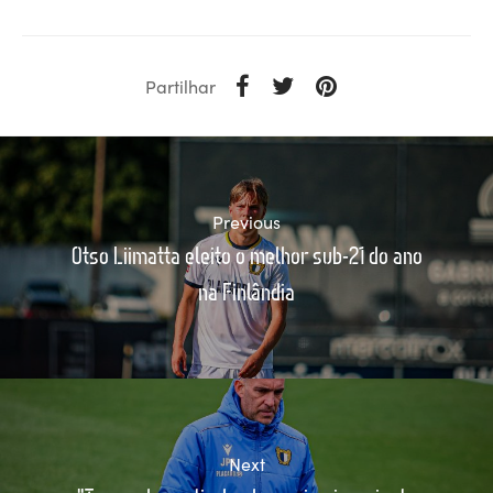
Partilhar
Previous
Otso Liimatta eleito o melhor sub-21 do ano
na Finlândia
Next