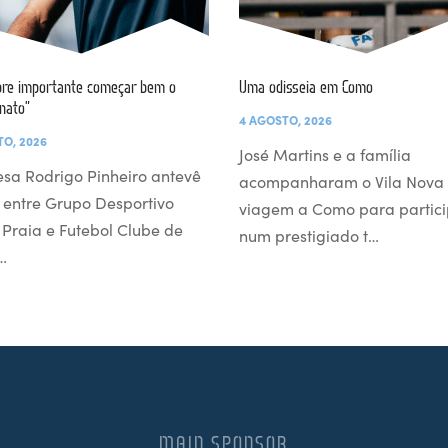
re importante começar bem o
Uma odisseia em Como
nato”
4 AGOSTO, 2026
TO, 2026
José Martins e a família
esa Rodrigo Pinheiro antevê
acompanharam o Vila Nova
 entre Grupo Desportivo
viagem a Como para partici
l Praia e Futebol Clube de
num prestigiado t…
…
MAIN SPONSOR