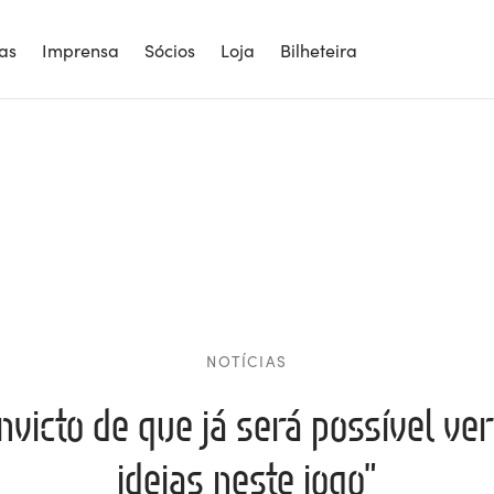
ias
Imprensa
Sócios
Loja
Bilheteira
NOTÍCIAS
nvicto de que já será possível ve
ideias neste jogo”