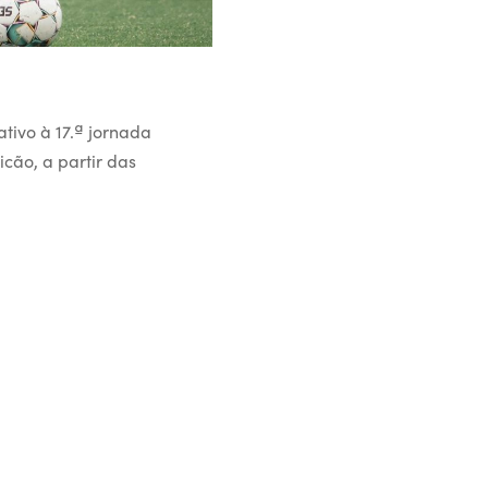
ativo à 17.ª jornada
cão, a partir das