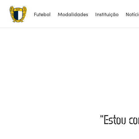
Futebol
Modalidades
Instituição
Notíc
“Estou co