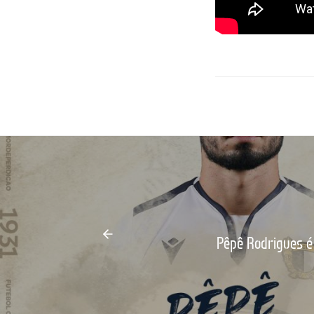
Pêpê Rodrigues é 