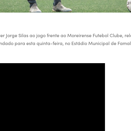
er Jorge Silas ao jogo frente ao Moreirense Futebol Clube, rel
dado para esta quinta-feira, no Estádio Municipal de Famali