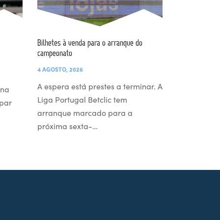
Bilhetes à venda para o arranque do
campeonato
4 AGOSTO, 2026
A espera está prestes a terminar. A
 na
Liga Portugal Betclic tem
par
arranque marcado para a
próxima sexta-…