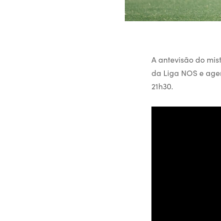
A antevisão do mist
da Liga NOS e agen
21h30.