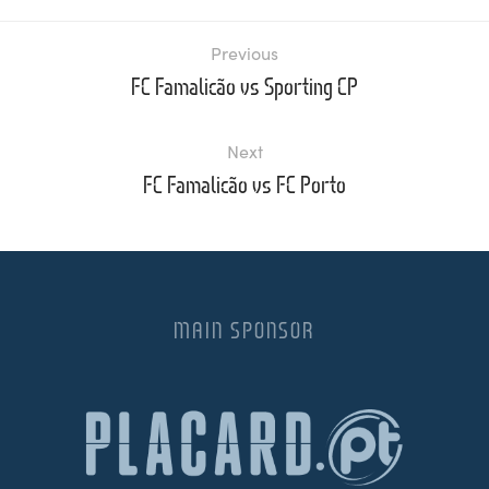
Previous
FC Famalicão vs Sporting CP
Next
FC Famalicão vs FC Porto
MAIN SPONSOR