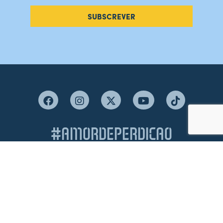
SUBSCREVER
#AMORDEPERDICAO
Como chegar
Contacte-nos
Acreditações
Livro de Reclamações
Canal de Denúncias