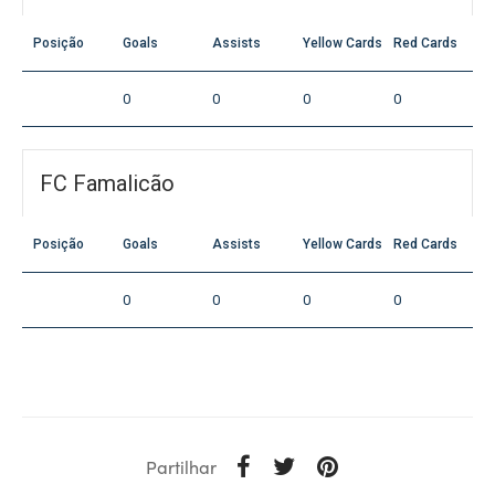
Posição
Goals
Assists
Yellow Cards
Red Cards
0
0
0
0
FC Famalicão
Posição
Goals
Assists
Yellow Cards
Red Cards
0
0
0
0
Partilhar