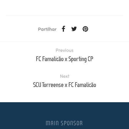
Partilhar
Previous
FC Famalicão x Sporting CP
Next
SCU Torreense x FC Famalicão
MAIN SPONSOR