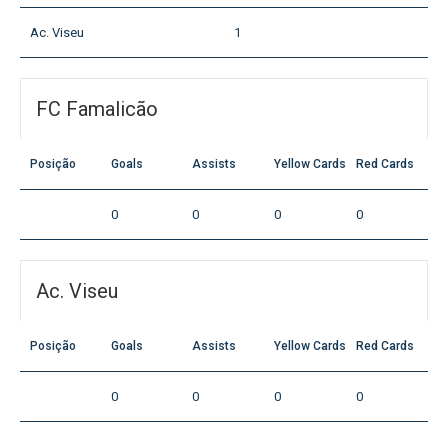
Ac. Viseu
1
FC Famalicão
Posição
Goals
Assists
Yellow Cards
Red Cards
0
0
0
0
Ac. Viseu
Posição
Goals
Assists
Yellow Cards
Red Cards
0
0
0
0