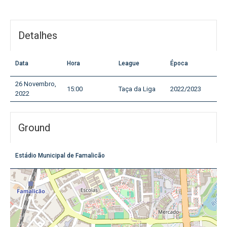
Detalhes
Data
Hora
League
Época
26 Novembro,
15:00
Taça da Liga
2022/2023
2022
Ground
Estádio Municipal de Famalicão