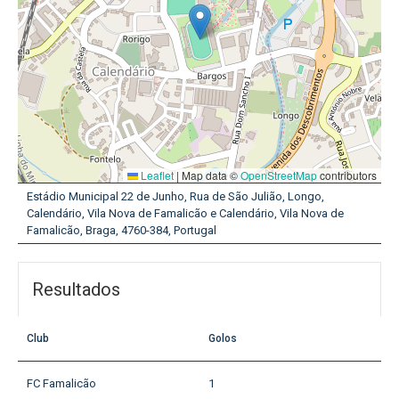
Leaflet
|
Map data ©
OpenStreetMap
contributors
Estádio Municipal 22 de Junho, Rua de São Julião, Longo,
Calendário, Vila Nova de Famalicão e Calendário, Vila Nova de
Famalicão, Braga, 4760-384, Portugal
Resultados
Club
Golos
FC Famalicão
1