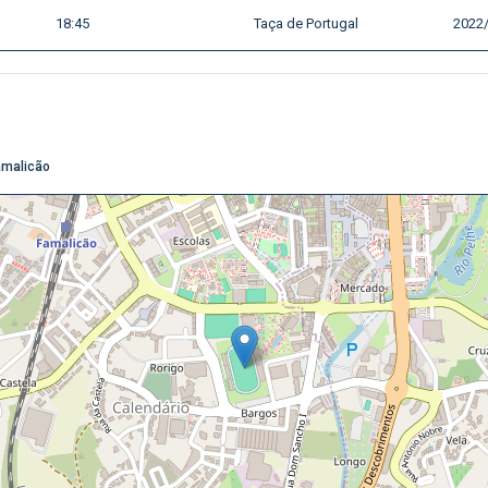
18:45
Taça de Portugal
2022
amalicão