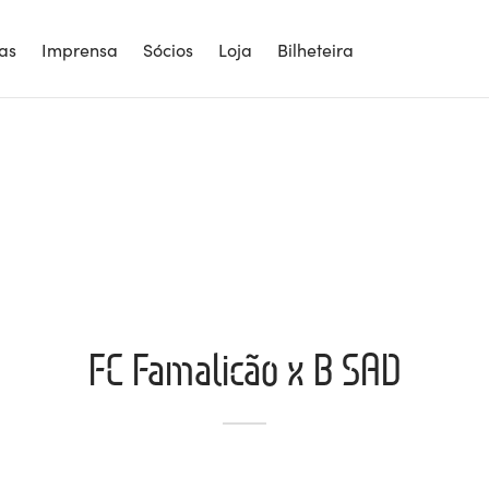
ias
Imprensa
Sócios
Loja
Bilheteira
FC Famalicão x B SAD