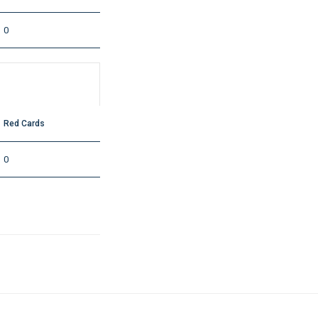
0
Red Cards
0