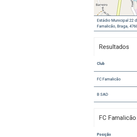
Estádio Municipal 22 d
Famalicão, Braga, 4760
Resultados
Club
FC Famalicão
B SAD
FC Famalicão
Posição