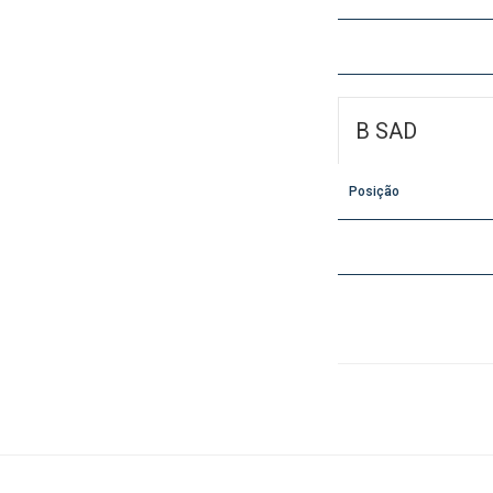
B SAD
Posição