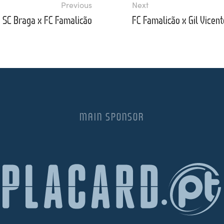
Previous
Next
SC Braga x FC Famalicão
FC Famalicão x Gil Vicent
MAIN SPONSOR