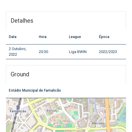
Detalhes
Data
Hora
League
Época
2 Outubro,
20:30
Liga BWIN
2022/2023
2022
Ground
Estádio Municipal de Famalicão