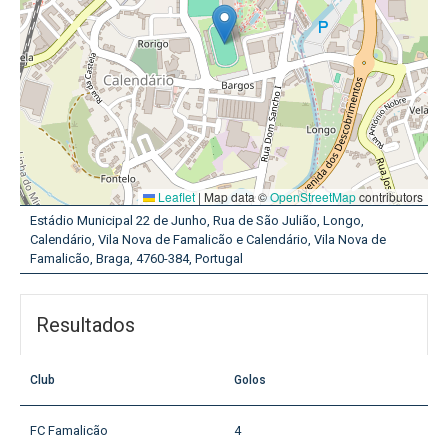
Leaflet
|
Map data ©
OpenStreetMap
contributors
Estádio Municipal 22 de Junho, Rua de São Julião, Longo,
Calendário, Vila Nova de Famalicão e Calendário, Vila Nova de
Famalicão, Braga, 4760-384, Portugal
Resultados
Club
Golos
FC Famalicão
4