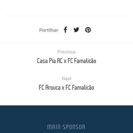
Partilhar
Previous
Casa Pia AC x FC Famalicão
Next
FC Arouca x FC Famalicão
MAIN SPONSOR