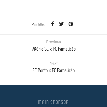
Partilhar
Previous
Vitória SC x FC Famalicão
Next
FC Porto x FC Famalicão
MAIN SPONSOR