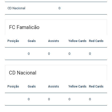
CD Nacional
0
FC Famalicão
Posição
Goals
Assists
Yellow Cards
Red Cards
0
0
0
0
CD Nacional
Posição
Goals
Assists
Yellow Cards
Red Cards
0
0
0
0