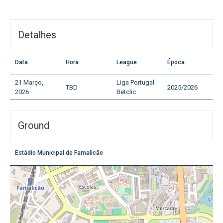
Detalhes
Data
Hora
League
Época
21 Março,
Liga Portugal
TBD
2025/2026
2026
Betclic
Ground
Estádio Municipal de Famalicão