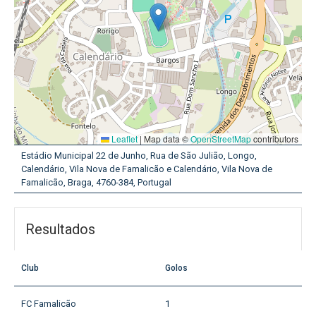
Leaflet
|
Map data ©
OpenStreetMap
contributors
Estádio Municipal 22 de Junho, Rua de São Julião, Longo,
Calendário, Vila Nova de Famalicão e Calendário, Vila Nova de
Famalicão, Braga, 4760-384, Portugal
Resultados
Club
Golos
FC Famalicão
1