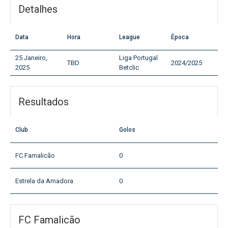
Detalhes
Data
Hora
League
Época
25 Janeiro,
Liga Portugal
TBD
2024/2025
2025
Betclic
Resultados
Club
Golos
FC Famalicão
0
Estrela da Amadora
0
FC Famalicão