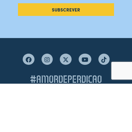
SUBSCREVER
#AMORDEPERDICAO
Como chegar
Contacte-nos
Acreditações
Livro de Reclamações
Canal de Denúncias