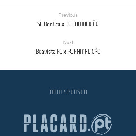
Previous
SL Benfica x FC FAMALICÃO
Next
Boavista FC x FC FAMALICÃO
MAIN SPONSOR