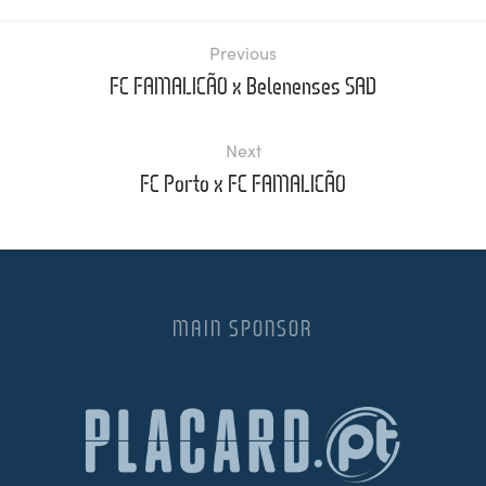
Previous
FC FAMALICÃO x Belenenses SAD
Next
FC Porto x FC FAMALICÃO
MAIN SPONSOR