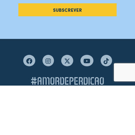
SUBSCREVER
#AMORDEPERDICAO
Como chegar
Contacte-nos
Acreditações
Livro de Reclamações
Canal de Denúncias