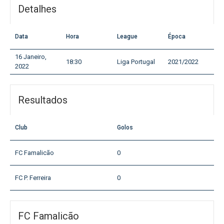
Detalhes
Data
Hora
League
Época
16 Janeiro,
18:30
Liga Portugal
2021/2022
2022
Resultados
Club
Golos
FC Famalicão
0
FC P. Ferreira
0
FC Famalicão