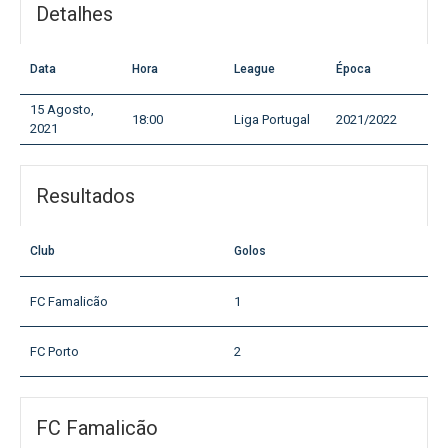
Detalhes
Data
Hora
League
Época
15 Agosto,
18:00
Liga Portugal
2021/2022
2021
Resultados
Club
Golos
FC Famalicão
1
FC Porto
2
FC Famalicão