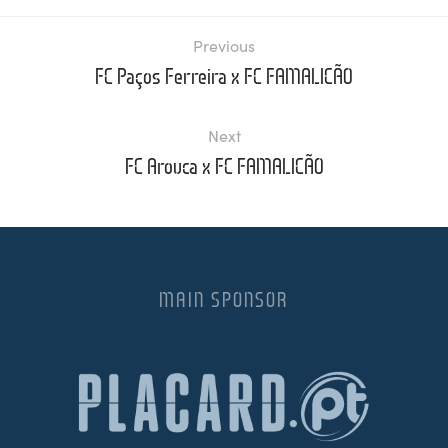
Previous
FC Paços Ferreira x FC FAMALICÃO
Next
FC Arouca x FC FAMALICÃO
MAIN SPONSOR