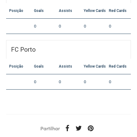
Posição
Goals
Assists
Yellow Cards
Red Cards
0
0
0
0
FC Porto
Posição
Goals
Assists
Yellow Cards
Red Cards
0
0
0
0
Partilhar