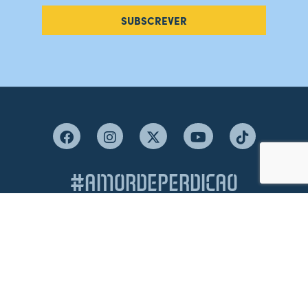
SUBSCREVER
#AMORDEPERDICAO
Como chegar
Contacte-nos
Acreditações
Livro de Reclamações
Canal de Denúncias