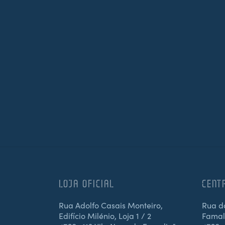
LOJA OFICIAL
CENT
Rua Adolfo Casais Monteiro,
Rua d
Edifício Milénio, Loja 1 / 2
Famali