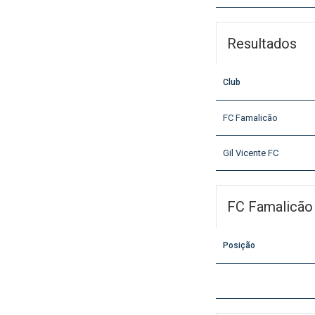
Resultados
Club
FC Famalicão
Gil Vicente FC
FC Famalicão
Posição