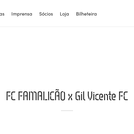
ias
Imprensa
Sócios
Loja
Bilheteira
FC FAMALICÃO x Gil Vicente FC