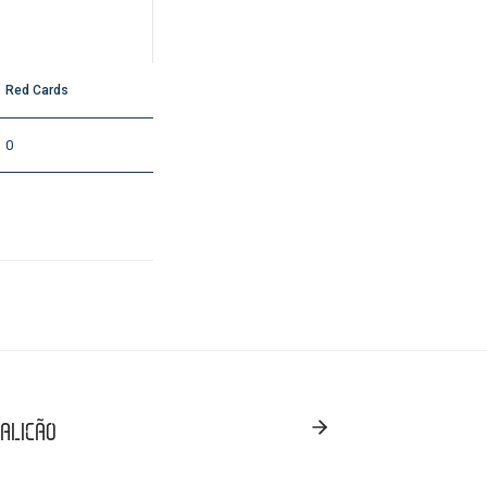
Red Cards
0
MALICÃO