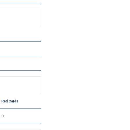
Red Cards
0