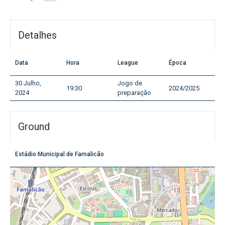
Detalhes
Data
Hora
League
Época
30 Julho,
Jogo de
19:30
2024/2025
2024
preparação
Ground
Estádio Municipal de Famalicão