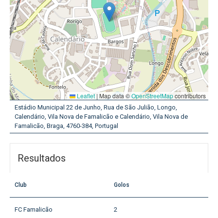
Leaflet
|
Map data ©
OpenStreetMap
contributors
Estádio Municipal 22 de Junho, Rua de São Julião, Longo,
Calendário, Vila Nova de Famalicão e Calendário, Vila Nova de
Famalicão, Braga, 4760-384, Portugal
Resultados
Club
Golos
FC Famalicão
2