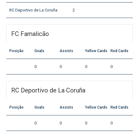
RC Deportivo de La Coruña
2
FC Famalicão
Posição
Goals
Assists
Yellow Cards
Red Cards
0
0
0
0
RC Deportivo de La Coruña
Posição
Goals
Assists
Yellow Cards
Red Cards
0
0
0
0