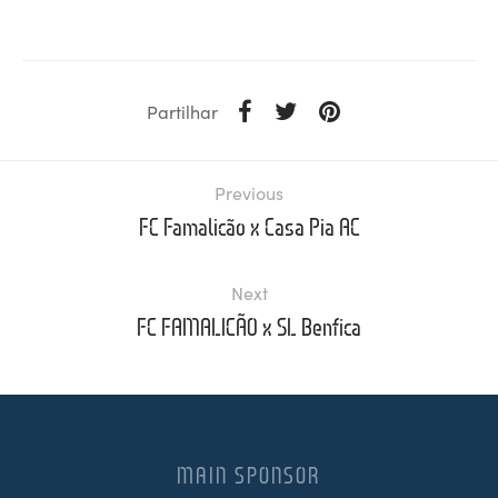
Partilhar
Previous
FC Famalicão x Casa Pia AC
Next
FC FAMALICÃO x SL Benfica
MAIN SPONSOR