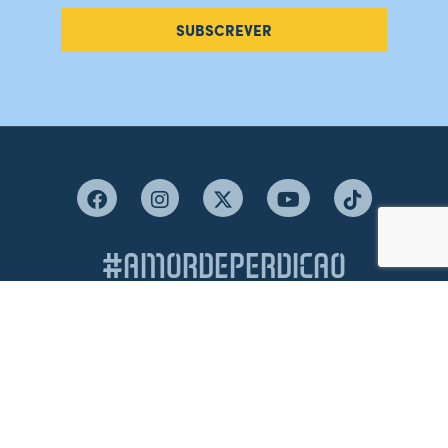
SUBSCREVER
#AMORDEPERDICAO
Como chegar
Contacte-nos
Acreditações
Livro de Reclamações
Canal de Denúncias