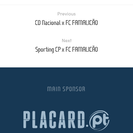
Previous
CD Nacional x FC FAMALICÃO
Next
Sporting CP x FC FAMALICÃO
MAIN SPONSOR