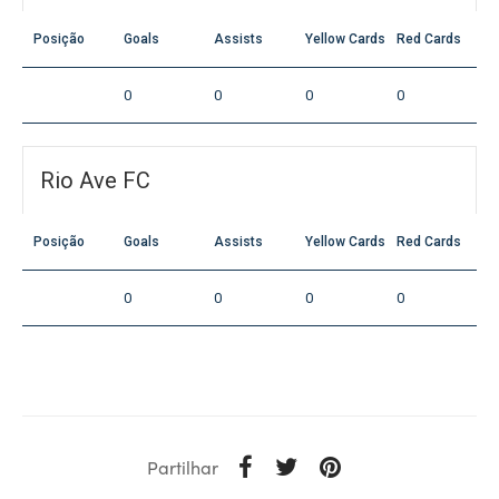
Posição
Goals
Assists
Yellow Cards
Red Cards
0
0
0
0
Rio Ave FC
Posição
Goals
Assists
Yellow Cards
Red Cards
0
0
0
0
Partilhar