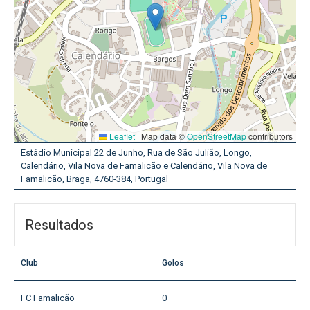
Leaflet
|
Map data ©
OpenStreetMap
contributors
Estádio Municipal 22 de Junho, Rua de São Julião, Longo,
Calendário, Vila Nova de Famalicão e Calendário, Vila Nova de
Famalicão, Braga, 4760-384, Portugal
Resultados
Club
Golos
FC Famalicão
0