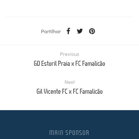
Partilhar
Previous
GD Estoril Praia x FC Famalicão
Next
Gil Vicente FC x FC Famalicão
MAIN SPONSOR