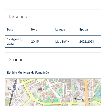
Detalhes
Data
Hora
League
Época
12 Agosto,
20:15
Liga BWIN
2022/2023
2022
Ground
Estádio Municipal de Famalicão