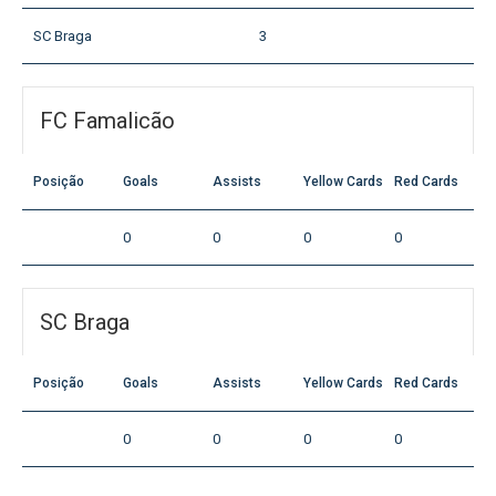
SC Braga
3
FC Famalicão
Posição
Goals
Assists
Yellow Cards
Red Cards
0
0
0
0
SC Braga
Posição
Goals
Assists
Yellow Cards
Red Cards
0
0
0
0