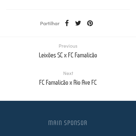
Partilhar
Previous
Leixões SC x FC Famalicão
Next
FC Famalicão x Rio Ave FC
MAIN SPONSOR