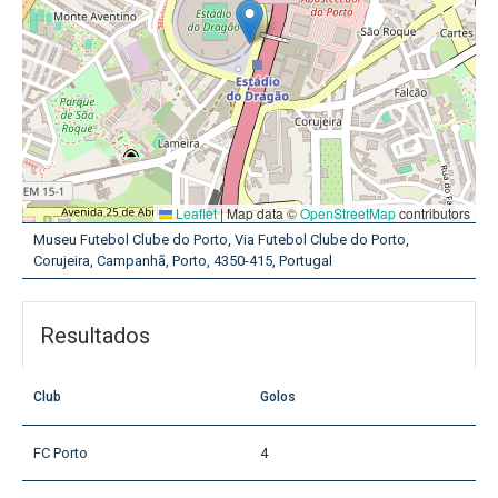
Leaflet
|
Map data ©
OpenStreetMap
contributors
Museu Futebol Clube do Porto, Via Futebol Clube do Porto,
Corujeira, Campanhã, Porto, 4350-415, Portugal
Resultados
Club
Golos
FC Porto
4