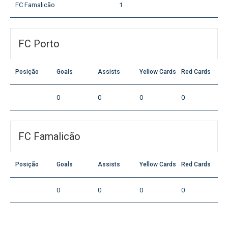
FC Famalicão
1
FC Porto
Posição
Goals
Assists
Yellow Cards
Red Cards
0
0
0
0
FC Famalicão
Posição
Goals
Assists
Yellow Cards
Red Cards
0
0
0
0