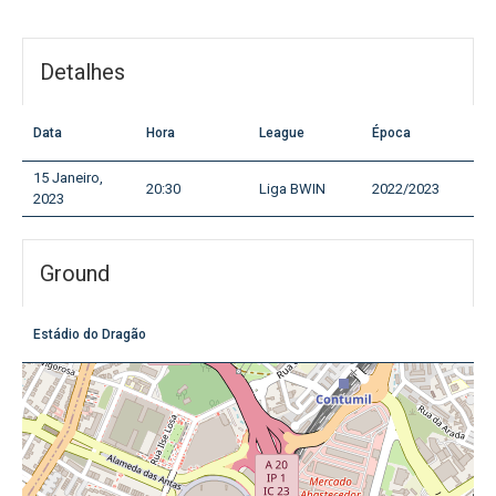
Detalhes
Data
Hora
League
Época
15 Janeiro,
20:30
Liga BWIN
2022/2023
2023
Ground
Estádio do Dragão