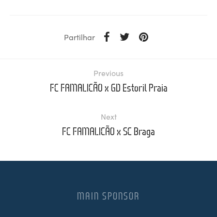
Partilhar
Previous
FC FAMALICÃO x GD Estoril Praia
Next
FC FAMALICÃO x SC Braga
MAIN SPONSOR