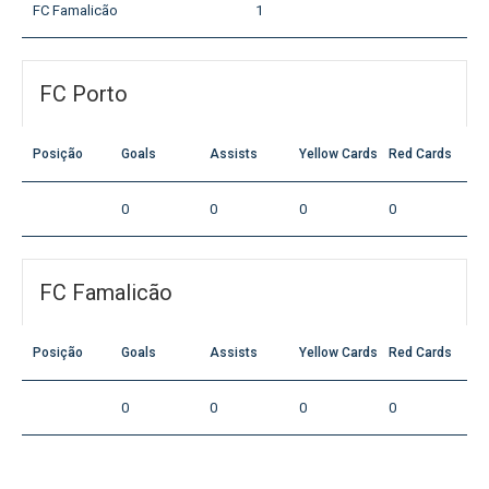
FC Famalicão
1
FC Porto
Posição
Goals
Assists
Yellow Cards
Red Cards
0
0
0
0
FC Famalicão
Posição
Goals
Assists
Yellow Cards
Red Cards
0
0
0
0