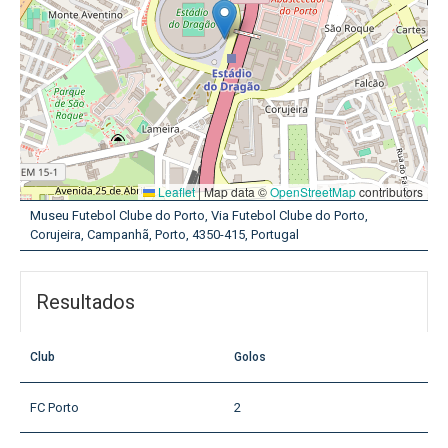
Leaflet
|
Map data ©
OpenStreetMap
contributors
Museu Futebol Clube do Porto, Via Futebol Clube do Porto,
Corujeira, Campanhã, Porto, 4350-415, Portugal
Resultados
Club
Golos
FC Porto
2