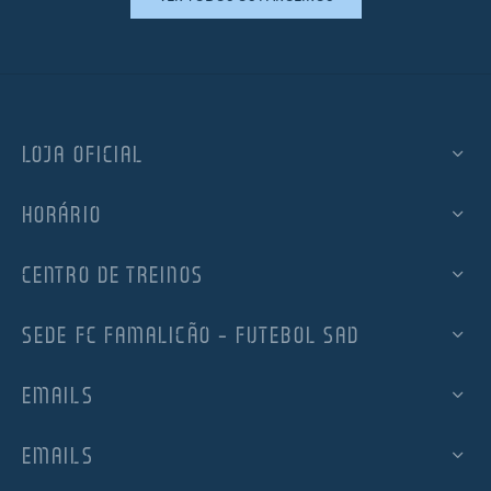
LOJA OFICIAL
HORÁRIO
CENTRO DE TREINOS
SEDE FC FAMALICÃO – FUTEBOL SAD
EMAILS
EMAILS