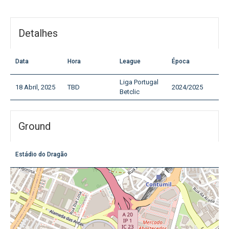
Detalhes
Data
Hora
League
Época
Liga Portugal
18 Abril, 2025
TBD
2024/2025
Betclic
Ground
Estádio do Dragão