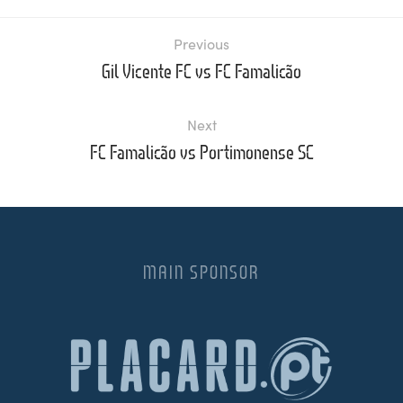
Previous
Gil Vicente FC vs FC Famalicão
Next
FC Famalicão vs Portimonense SC
MAIN SPONSOR