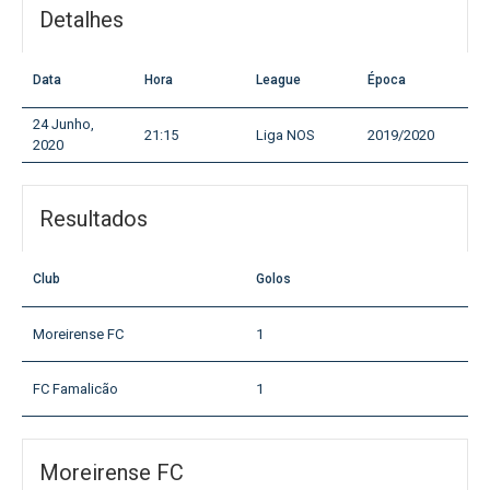
Detalhes
Data
Hora
League
Época
24 Junho,
21:15
Liga NOS
2019/2020
2020
Resultados
Club
Golos
Moreirense FC
1
FC Famalicão
1
Moreirense FC