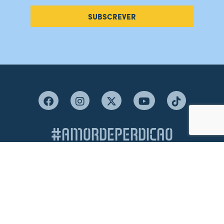
SUBSCREVER
#AMORDEPERDICAO
Como chegar
Contacte-nos
Acreditações
Livro de Reclamações
Canal de Denúncias