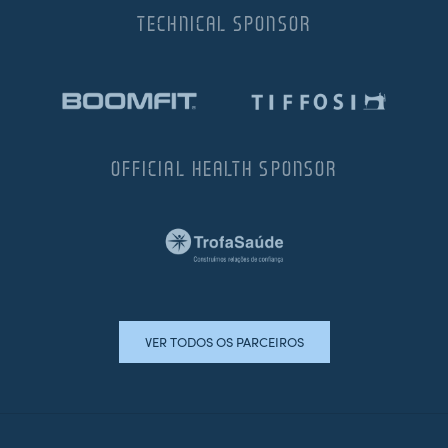
TECHNICAL SPONSOR
OFFICIAL HEALTH SPONSOR
VER TODOS OS PARCEIROS