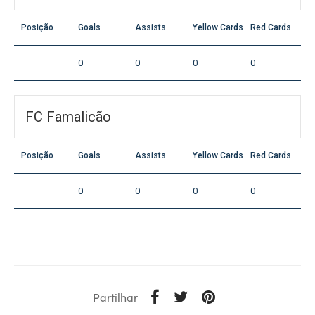
Posição
Goals
Assists
Yellow Cards
Red Cards
0
0
0
0
FC Famalicão
Posição
Goals
Assists
Yellow Cards
Red Cards
0
0
0
0
Partilhar