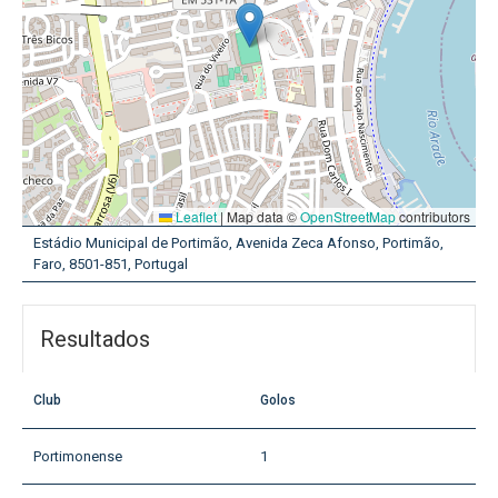
Leaflet
|
Map data ©
OpenStreetMap
contributors
Estádio Municipal de Portimão, Avenida Zeca Afonso, Portimão,
Faro, 8501-851, Portugal
Resultados
Club
Golos
Portimonense
1