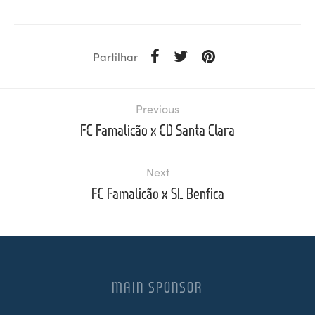
Partilhar
Previous
FC Famalicão x CD Santa Clara
Next
FC Famalicão x SL Benfica
MAIN SPONSOR