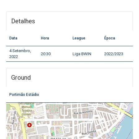
Detalhes
Data
Hora
League
Época
4 Setembro,
20:30
Liga BWIN
2022/2023
2022
Ground
Portimão Estádio