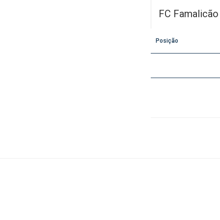
FC Famalicão
Posição