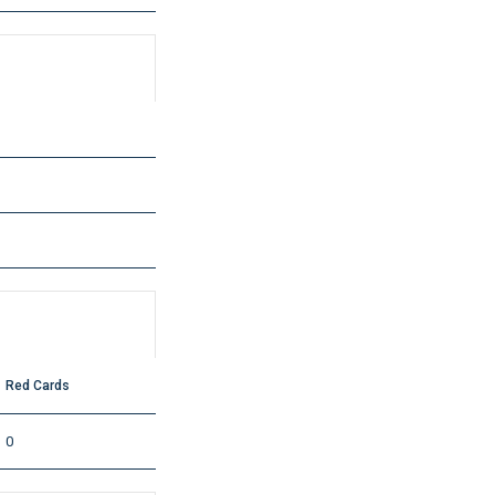
Red Cards
0