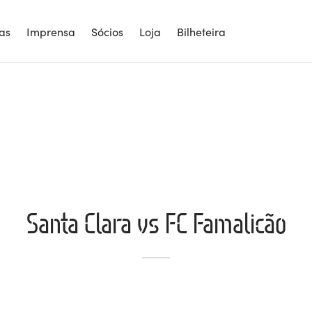
ias
Imprensa
Sócios
Loja
Bilheteira
Santa Clara vs FC Famalicão