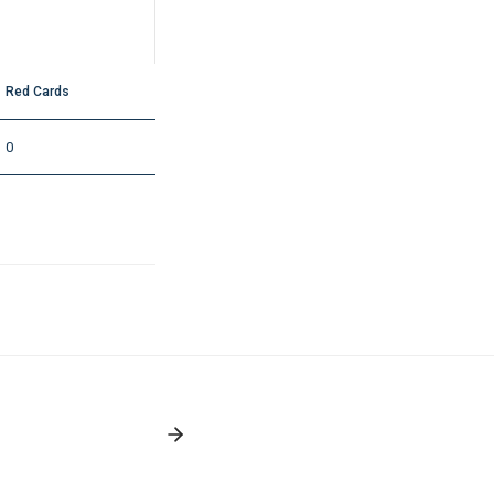
Red Cards
0