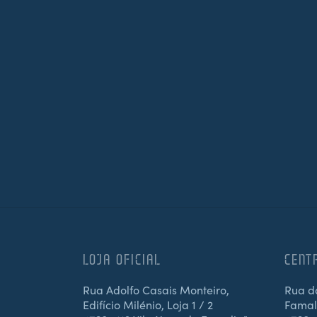
LOJA OFICIAL
CENT
Rua Adolfo Casais Monteiro,
Rua d
Edifício Milénio, Loja 1 / 2
Famali