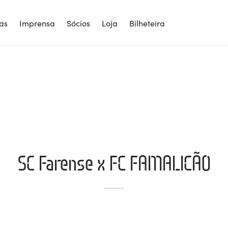
ias
Imprensa
Sócios
Loja
Bilheteira
SC Farense x FC FAMALICÃO