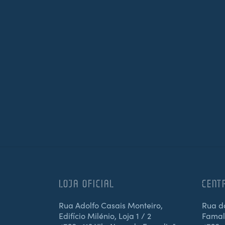
LOJA OFICIAL
CENT
Rua Adolfo Casais Monteiro,
Rua d
Edifício Milénio, Loja 1 / 2
Famali