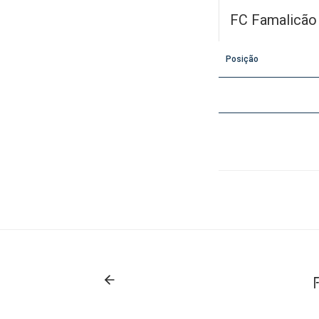
FC Famalicão
Posição