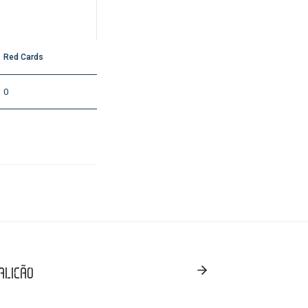
Red Cards
0
MALICÃO