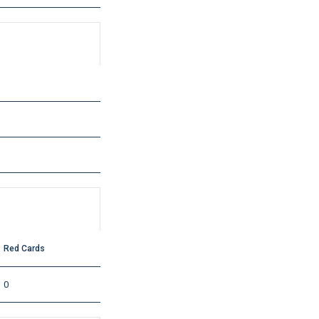
Red Cards
0