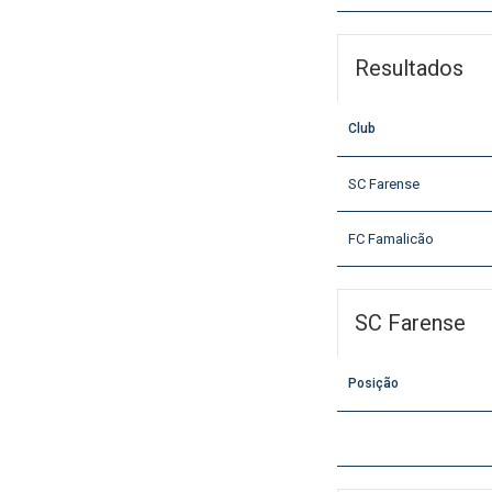
Resultados
Club
SC Farense
FC Famalicão
SC Farense
Posição