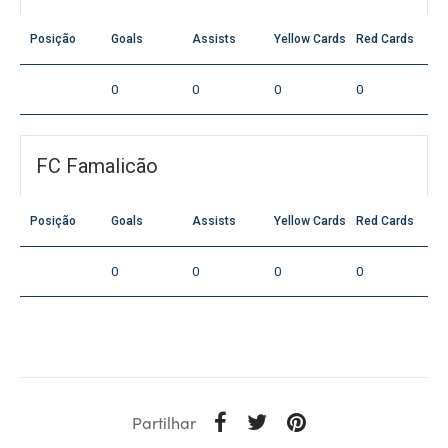
Posição
Goals
Assists
Yellow Cards
Red Cards
0
0
0
0
FC Famalicão
Posição
Goals
Assists
Yellow Cards
Red Cards
0
0
0
0
Partilhar