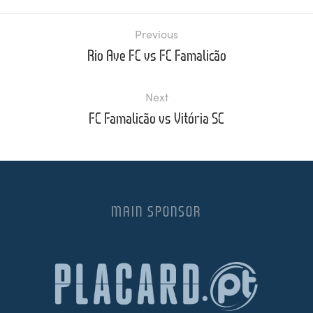
Previous
Rio Ave FC vs FC Famalicão
Next
FC Famalicão vs Vitória SC
MAIN SPONSOR