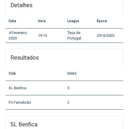
Detalhes
Data
Hora
League
Época
4 Fevereiro,
Taça de
19:15
2019/2020
2020
Portugal
Resultados
Club
Golos
SL Benfica
3
FC Famalicão
2
SL Benfica