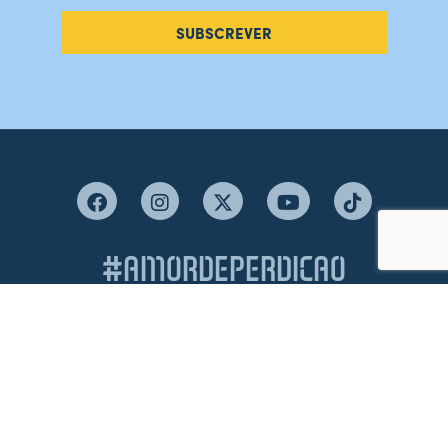
SUBSCREVER
#AMORDEPERDICAO
Como chegar
Contacte-nos
Acreditações
Livro de Reclamações
Canal de Denúncias