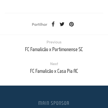
Partilhar
Previous
FC Famalicão x Portimonense SC
Next
FC Famalicão x Casa Pia AC
MAIN SPONSOR