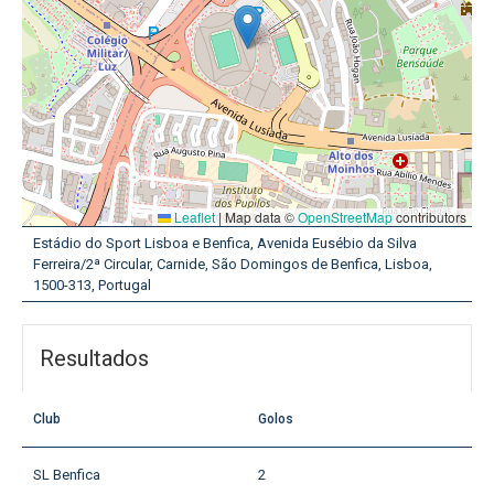
Leaflet
|
Map data ©
OpenStreetMap
contributors
Estádio do Sport Lisboa e Benfica, Avenida Eusébio da Silva
Ferreira/2ª Circular, Carnide, São Domingos de Benfica, Lisboa,
1500-313, Portugal
Resultados
Club
Golos
SL Benfica
2