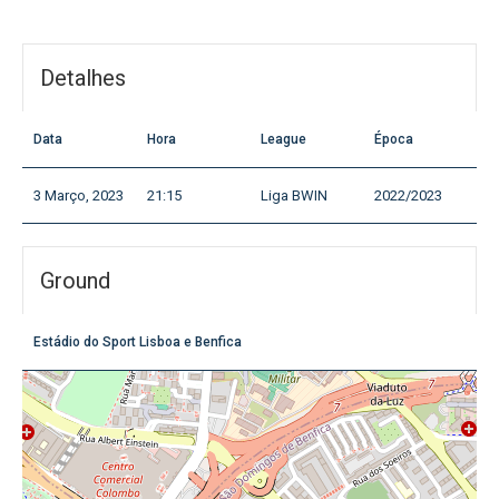
Detalhes
Data
Hora
League
Época
3 Março, 2023
21:15
Liga BWIN
2022/2023
Ground
Estádio do Sport Lisboa e Benfica