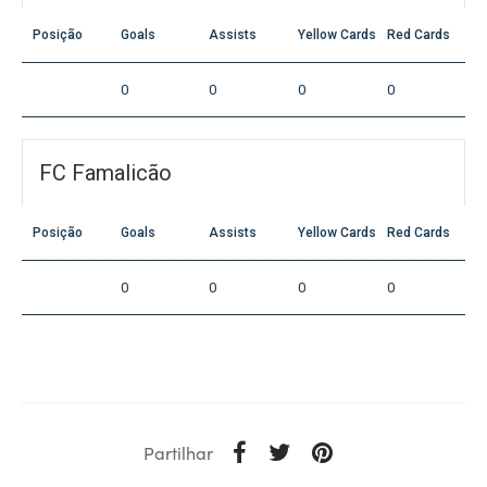
Posição
Goals
Assists
Yellow Cards
Red Cards
0
0
0
0
FC Famalicão
Posição
Goals
Assists
Yellow Cards
Red Cards
0
0
0
0
Partilhar