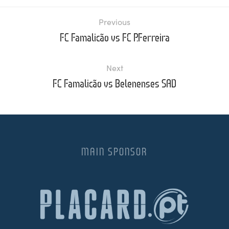
Previous
FC Famalicão vs FC P.Ferreira
Next
FC Famalicão vs Belenenses SAD
MAIN SPONSOR