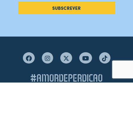
SUBSCREVER
#AMORDEPERDICAO
Como chegar
Contacte-nos
Acreditações
Livro de Reclamações
Canal de Denúncias