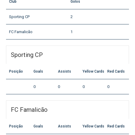
Club
Golos
Sporting CP
2
FC Famalicão
1
Sporting CP
Posição
Goals
Assists
Yellow Cards
Red Cards
0
0
0
0
FC Famalicão
Posição
Goals
Assists
Yellow Cards
Red Cards