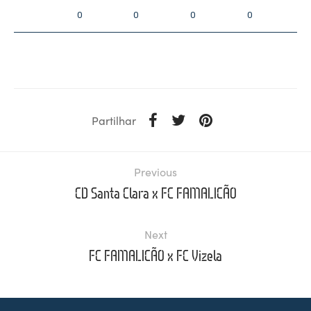
0
0
0
0
Partilhar
Previous
CD Santa Clara x FC FAMALICÃO
Next
FC FAMALICÃO x FC Vizela