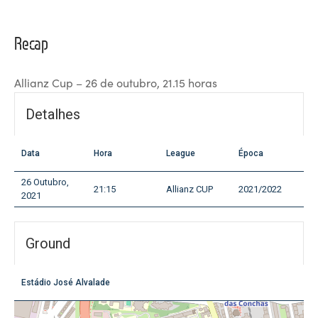
Recap
Allianz Cup – 26 de outubro, 21.15 horas
Detalhes
Data
Hora
League
Época
26 Outubro,
21:15
Allianz CUP
2021/2022
2021
Ground
Estádio José Alvalade