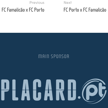
Previous
Next
FC Famalicão x FC Porto
FC Porto x FC Famalicão
MAIN SPONSOR