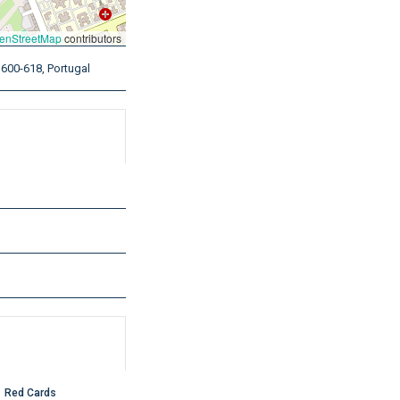
enStreetMap
contributors
1600-618, Portugal
Red Cards