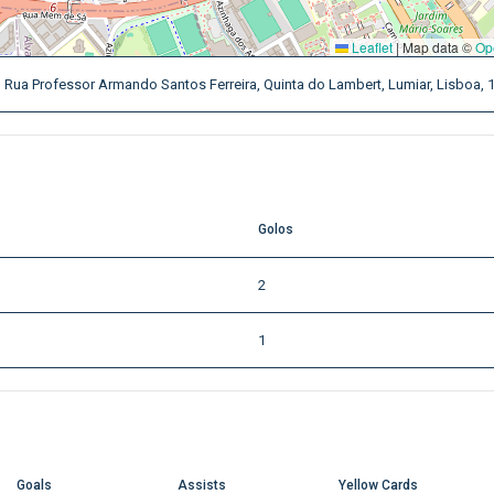
Leaflet
|
Map data ©
Op
 Rua Professor Armando Santos Ferreira, Quinta do Lambert, Lumiar, Lisboa, 
Golos
2
1
Goals
Assists
Yellow Cards