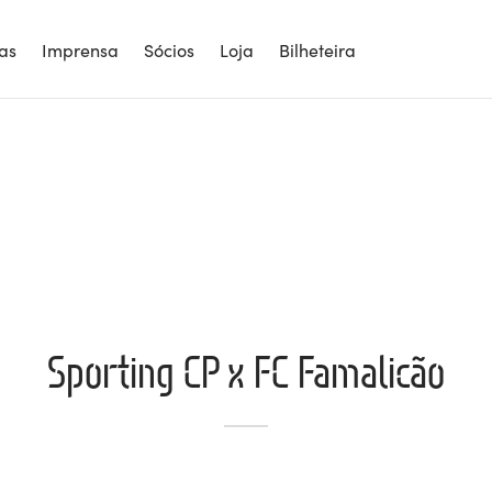
ias
Imprensa
Sócios
Loja
Bilheteira
Sporting CP x FC Famalicão