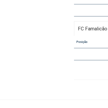
FC Famalicão
Posição