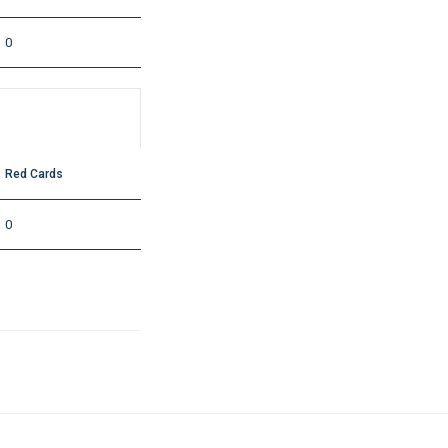
0
Red Cards
0