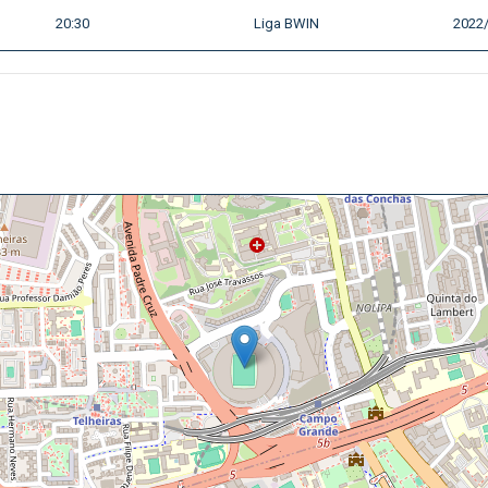
20:30
Liga BWIN
2022