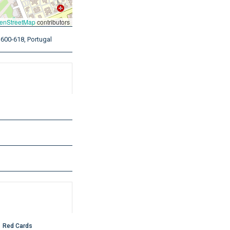
enStreetMap
contributors
1600-618, Portugal
Red Cards