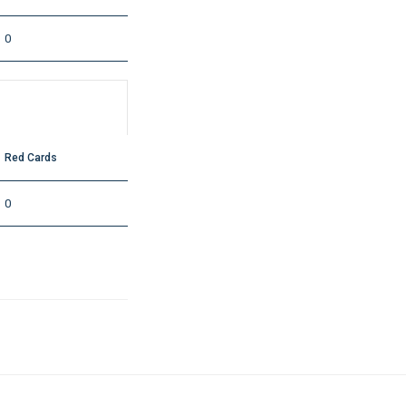
0
Red Cards
0