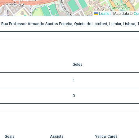
Leaflet
|
Map data ©
Op
 Rua Professor Armando Santos Ferreira, Quinta do Lambert, Lumiar, Lisboa, 
Golos
1
0
Goals
Assists
Yellow Cards