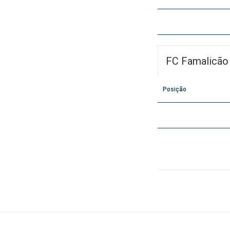
FC Famalicão
Posição