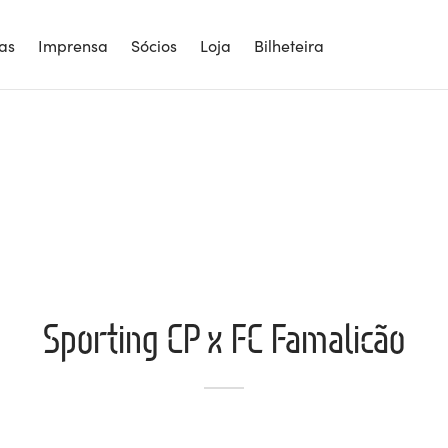
ias
Imprensa
Sócios
Loja
Bilheteira
Sporting CP x FC Famalicão