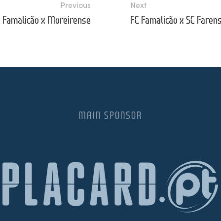
Previous
Next
 Famalicão x Moreirense
FC Famalicão x SC Faren
MAIN SPONSOR