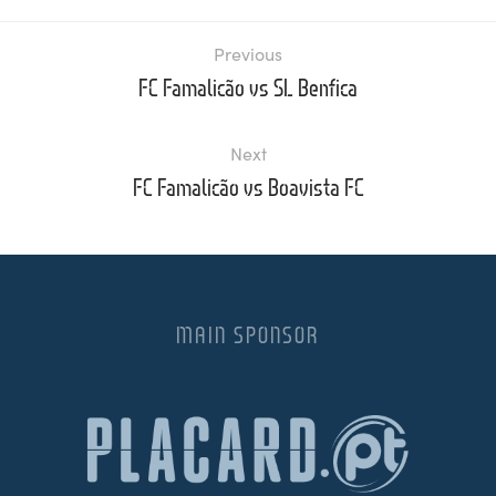
Previous
FC Famalicão vs SL Benfica
Next
FC Famalicão vs Boavista FC
MAIN SPONSOR