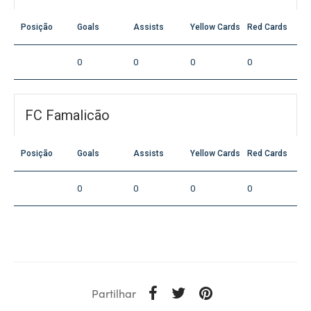
Posição
Goals
Assists
Yellow Cards
Red Cards
0
0
0
0
FC Famalicão
Posição
Goals
Assists
Yellow Cards
Red Cards
0
0
0
0
Partilhar