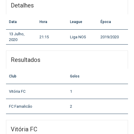
Detalhes
Data
Hora
League
Época
13 Julho,
21:15
Liga NOS
2019/2020
2020
Resultados
Club
Golos
Vitória FC
1
FC Famalicão
2
Vitória FC