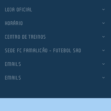
LOJA OFICIAL
HORÁRIO
CENTRO DE TREINOS
SEDE FC FAMALICÃO – FUTEBOL SAD
EMAILS
EMAILS