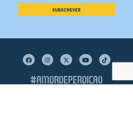
SUBSCREVER
#AMORDEPERDICAO
Como chegar
Contacte-nos
Acreditações
Livro de Reclamações
Canal de Denúncias