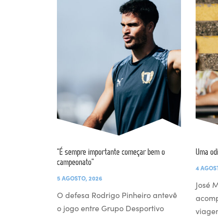
“É sempre importante começar bem o
Uma od
campeonato”
4 AGOS
5 AGOSTO, 2026
José M
O defesa Rodrigo Pinheiro antevê
acomp
o jogo entre Grupo Desportivo
viage