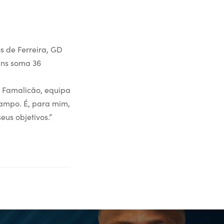
s de Ferreira, GD
ins soma 36
FC Famalicão, equipa
ampo. É, para mim,
eus objetivos.”