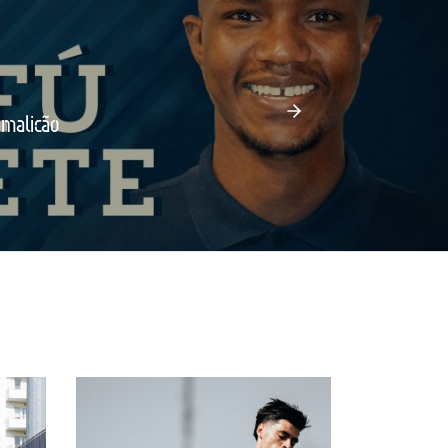
amalicão