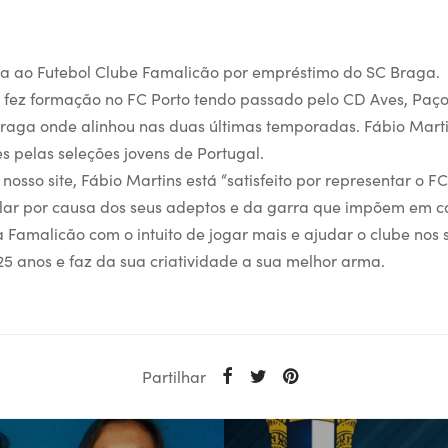
ga ao Futebol Clube Famalicão por empréstimo do SC Braga.
fez formação no FC Porto tendo passado pelo CD Aves, Paço
raga onde alinhou nas duas últimas temporadas. Fábio Mart
s pelas seleções jovens de Portugal.
osso site, Fábio Martins está “satisfeito por representar o 
alar por causa dos seus adeptos e da garra que impõem em c
 Famalicão com o intuito de jogar mais e ajudar o clube nos s
25 anos e faz da sua criatividade a sua melhor arma.
Partilhar