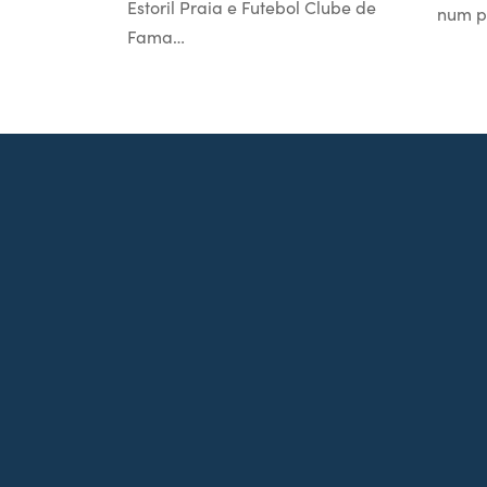
Estoril Praia e Futebol Clube de
num p
Fama…