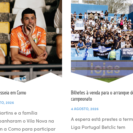
isseia em Como
Bilhetes à venda para o arranque d
campeonato
TO, 2026
4 AGOSTO, 2026
artins e a família
A espera está prestes a term
anharam o Vila Nova na
Liga Portugal Betclic tem
m a Como para participar