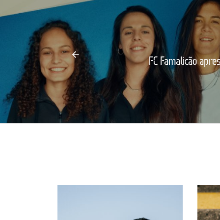
FC Famalicão apre