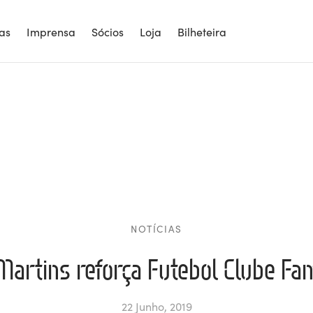
ias
Imprensa
Sócios
Loja
Bilheteira
NOTÍCIAS
Martins reforça Futebol Clube Fa
22 Junho, 2019