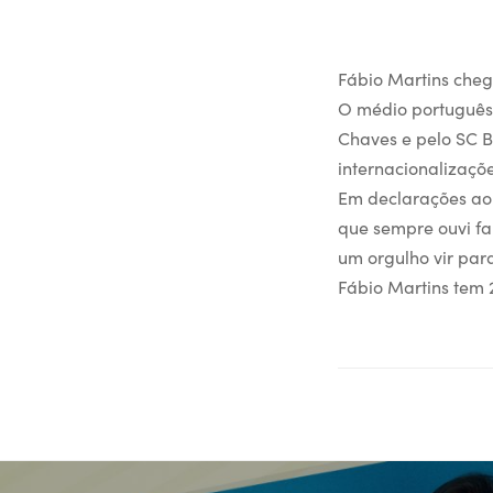
Fábio Martins che
O médio português 
Chaves e pelo SC B
internacionalizaçõe
Em declarações ao n
que sempre ouvi f
um orgulho vir para
Fábio Martins tem 