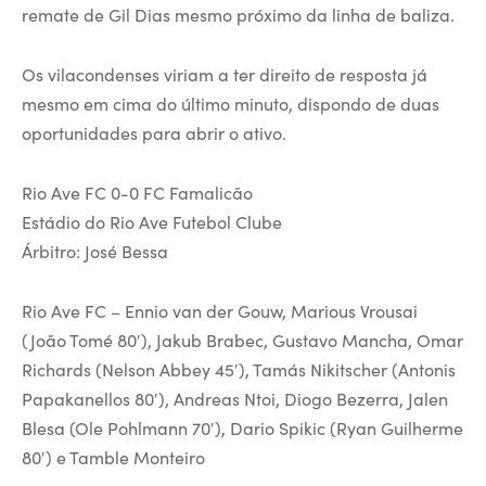
remate de Gil Dias mesmo próximo da linha de baliza.
Os vilacondenses viriam a ter direito de resposta já
mesmo em cima do último minuto, dispondo de duas
oportunidades para abrir o ativo.
Rio Ave FC 0-0 FC Famalicão
Estádio do Rio Ave Futebol Clube
Árbitro: José Bessa
Rio Ave FC – Ennio van der Gouw, Marious Vrousai
(João Tomé 80′), Jakub Brabec, Gustavo Mancha, Omar
Richards (Nelson Abbey 45′), Tamás Nikitscher (Antonis
Papakanellos 80′), Andreas Ntoi, Diogo Bezerra, Jalen
Blesa (Ole Pohlmann 70′), Dario Spikic (Ryan Guilherme
80′) e Tamble Monteiro