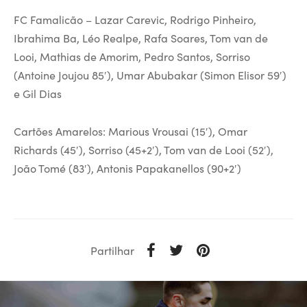
FC Famalicão – Lazar Carevic, Rodrigo Pinheiro,
Ibrahima Ba, Léo Realpe, Rafa Soares, Tom van de
Looi, Mathias de Amorim, Pedro Santos, Sorriso
(Antoine Joujou 85′), Umar Abubakar (Simon Elisor 59′)
e Gil Dias
Cartões Amarelos: Marious Vrousai (15′), Omar
Richards (45′), Sorriso (45+2′), Tom van de Looi (52′),
João Tomé (83′), Antonis Papakanellos (90+2′)
Partilhar