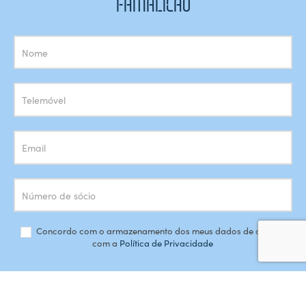
FAMALICÃO
Subscrição
Newsletter
Concordo com o armazenamento dos meus dados de acordo
com a
Política de Privacidade
SUBSCREVER