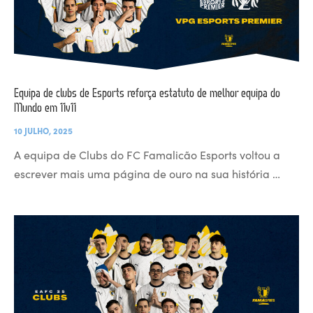
Equipa de clubs de Esports reforça estatuto de melhor equipa do
Mundo em 11v11
10 JULHO, 2025
A equipa de Clubs do FC Famalicão Esports voltou a
escrever mais uma página de ouro na sua história …