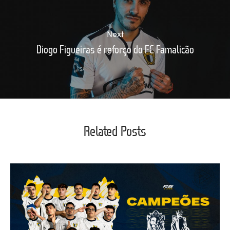
Next
Diogo Figueiras é reforço do FC Famalicão
Related Posts