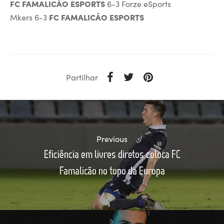
FC FAMALICÃO ESPORTS
6-3 Forze eSports
Mkers 6-3
FC FAMALICÃO ESPORTS
Partilhar
Previous
Eficiência em livres diretos coloca FC
Famalicão no topo da Europa