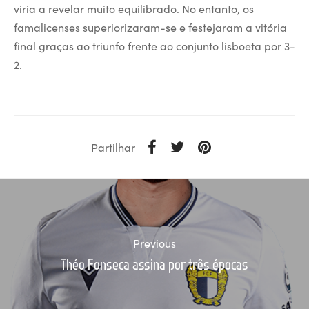
viria a revelar muito equilibrado. No entanto, os
famalicenses superiorizaram-se e festejaram a vitória
final graças ao triunfo frente ao conjunto lisboeta por 3-
2.
Partilhar
Previous
Théo Fonseca assina por três épocas