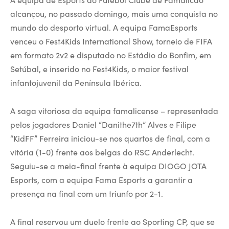
alcançou, no passado domingo, mais uma conquista no
mundo do desporto virtual. A equipa FamaEsports
venceu o Fest4Kids International Show, torneio de FIFA
em formato 2v2 e disputado no Estádio do Bonfim, em
Setúbal, e inserido no Fest4Kids, o maior festival
infantojuvenil da Península Ibérica.
A saga vitoriosa da equipa famalicense – representada
pelos jogadores Daniel “Danithe7th” Alves e Filipe
“KidFF” Ferreira iniciou-se nos quartos de final, com a
vitória (1-0) frente aos belgas do RSC Anderlecht.
Seguiu-se a meia-final frente à equipa DIOGO JOTA
Esports, com a equipa Fama Esports a garantir a
presença na final com um triunfo por 2-1.
A final reservou um duelo frente ao Sporting CP, que se