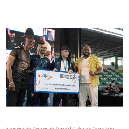
A equipa de Esports do Futebol Clube de Famalicão