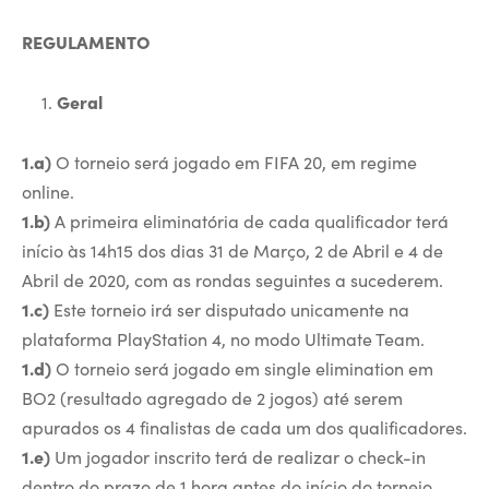
REGULAMENTO
Geral
1.a)
O torneio será jogado em FIFA 20, em regime
online.
1.b)
A primeira eliminatória de cada qualificador terá
início às 14h15 dos dias 31 de Março, 2 de Abril e 4 de
Abril de 2020, com as rondas seguintes a sucederem.
1.c)
Este torneio irá ser disputado unicamente na
plataforma PlayStation 4, no modo Ultimate Team.
1.d)
O torneio será jogado em single elimination em
BO2 (resultado agregado de 2 jogos) até serem
apurados os 4 finalistas de cada um dos qualificadores.
1.e)
Um jogador inscrito terá de realizar o check-in
dentro do prazo de 1 hora antes do início do torneio