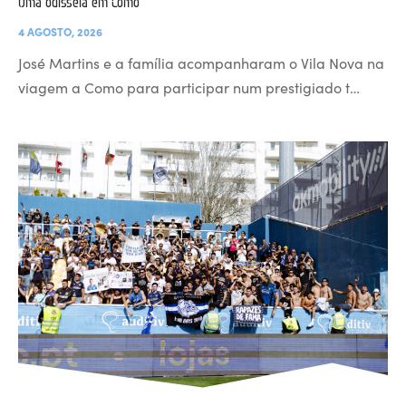
Uma odisseia em Como
4 AGOSTO, 2026
José Martins e a família acompanharam o Vila Nova na
viagem a Como para participar num prestigiado t…