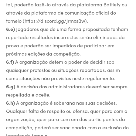
tal, poderão fazê-lo através da plataforma Battlefy ou
através da plataforma de comunicação oficial do
torneio (https://discord.gg/jrmxsBw).
6.e)
Jogadores que de uma forma propositada tenham
reportado resultados incorrectos serão eliminados da
prova e poderão ser impedidos de participar em
próximas edições da competição.
6.f)
A organização detém o poder de decidir sob
quaisquer protestos ou situações reportadas, assim
como situações não previstas neste regulamento.
6.g)
A decisão dos administradores deverá ser sempre
respeitada e aceite.
6.h)
A organização é soberana nas suas decisões.
Qualquer falta de respeito ou ofensa, quer para com a
organização, quer para com um dos participantes da
competição, poderá ser sancionada com a exclusão do
jogador do torneio.