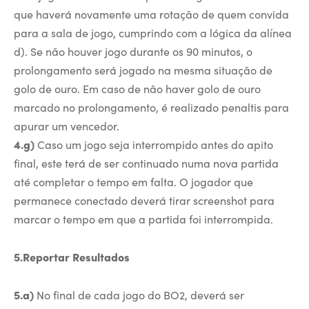
que haverá novamente uma rotação de quem convida
para a sala de jogo, cumprindo com a lógica da alínea
d). Se não houver jogo durante os 90 minutos, o
prolongamento será jogado na mesma situação de
golo de ouro. Em caso de não haver golo de ouro
marcado no prolongamento, é realizado penaltis para
apurar um vencedor.
4.g)
Caso um jogo seja interrompido antes do apito
final, este terá de ser continuado numa nova partida
até completar o tempo em falta. O jogador que
permanece conectado deverá tirar screenshot para
marcar o tempo em que a partida foi interrompida.
5.Reportar Resultados
5.a)
No final de cada jogo do BO2, deverá ser