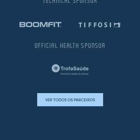
TECHNICAL SPONSOR
OFFICIAL HEALTH SPONSOR
VER TODOS OS PARCEIROS