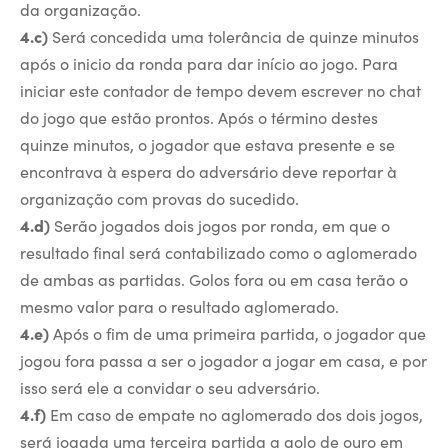
da organização.
4.c)
Será concedida uma tolerância de quinze minutos
após o inicio da ronda para dar início ao jogo. Para
iniciar este contador de tempo devem escrever no chat
do jogo que estão prontos. Após o término destes
quinze minutos, o jogador que estava presente e se
encontrava à espera do adversário deve reportar à
organização com provas do sucedido.
4.d)
Serão jogados dois jogos por ronda, em que o
resultado final será contabilizado como o aglomerado
de ambas as partidas. Golos fora ou em casa terão o
mesmo valor para o resultado aglomerado.
4.e)
Após o fim de uma primeira partida, o jogador que
jogou fora passa a ser o jogador a jogar em casa, e por
isso será ele a convidar o seu adversário.
4.f)
Em caso de empate no aglomerado dos dois jogos,
será jogada uma terceira partida a golo de ouro em