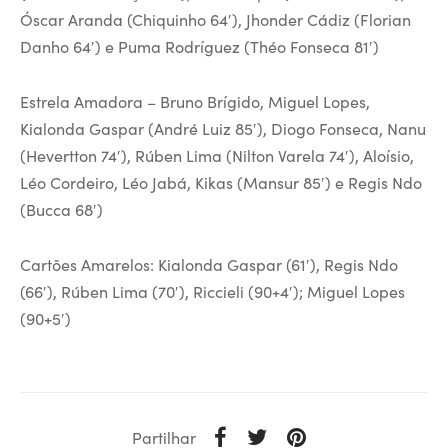
Óscar Aranda (Chiquinho 64′), Jhonder Cádiz (Florian
Danho 64′) e Puma Rodríguez (Théo Fonseca 81′)
Estrela Amadora – Bruno Brígido, Miguel Lopes,
Kialonda Gaspar (André Luiz 85′), Diogo Fonseca, Nanu
(Hevertton 74′), Rúben Lima (Nilton Varela 74′), Aloísio,
Léo Cordeiro, Léo Jabá, Kikas (Mansur 85′) e Regis Ndo
(Bucca 68′)
Cartões Amarelos: Kialonda Gaspar (61′), Regis Ndo
(66′), Rúben Lima (70′), Riccieli (90+4′); Miguel Lopes
(90+5′)
Partilhar