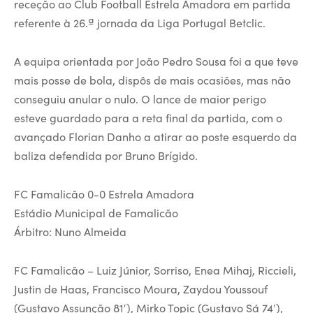
receção ao Club Football Estrela Amadora em partida
referente à 26.ª jornada da Liga Portugal Betclic.
A equipa orientada por João Pedro Sousa foi a que teve
mais posse de bola, dispôs de mais ocasiões, mas não
conseguiu anular o nulo. O lance de maior perigo
esteve guardado para a reta final da partida, com o
avançado Florian Danho a atirar ao poste esquerdo da
baliza defendida por Bruno Brígido.
FC Famalicão 0-0 Estrela Amadora
Estádio Municipal de Famalicão
Árbitro: Nuno Almeida
FC Famalicão – Luiz Júnior, Sorriso, Enea Mihaj, Riccieli,
Justin de Haas, Francisco Moura, Zaydou Youssouf
(Gustavo Assunção 81′), Mirko Topic (Gustavo Sá 74′),