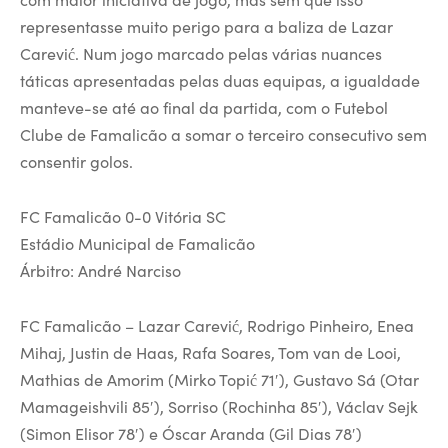
representasse muito perigo para a baliza de Lazar
Carević. Num jogo marcado pelas várias nuances
táticas apresentadas pelas duas equipas, a igualdade
manteve-se até ao final da partida, com o Futebol
Clube de Famalicão a somar o terceiro consecutivo sem
consentir golos.
FC Famalicão 0-0 Vitória SC
Estádio Municipal de Famalicão
Árbitro: André Narciso
FC Famalicão – Lazar Carević, Rodrigo Pinheiro, Enea
Mihaj, Justin de Haas, Rafa Soares, Tom van de Looi,
Mathias de Amorim (Mirko Topić 71′), Gustavo Sá (Otar
Mamageishvili 85′), Sorriso (Rochinha 85′), Václav Sejk
(Simon Elisor 78′) e Óscar Aranda (Gil Dias 78′)