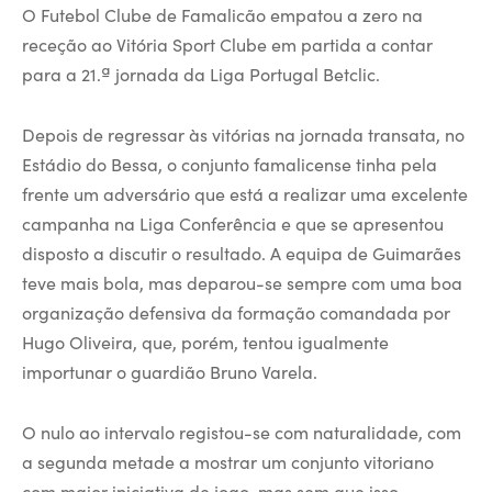
O Futebol Clube de Famalicão empatou a zero na
receção ao Vitória Sport Clube em partida a contar
para a 21.ª jornada da Liga Portugal Betclic.
Depois de regressar às vitórias na jornada transata, no
Estádio do Bessa, o conjunto famalicense tinha pela
frente um adversário que está a realizar uma excelente
campanha na Liga Conferência e que se apresentou
disposto a discutir o resultado. A equipa de Guimarães
teve mais bola, mas deparou-se sempre com uma boa
organização defensiva da formação comandada por
Hugo Oliveira, que, porém, tentou igualmente
importunar o guardião Bruno Varela.
O nulo ao intervalo registou-se com naturalidade, com
a segunda metade a mostrar um conjunto vitoriano
com maior iniciativa de jogo, mas sem que isso