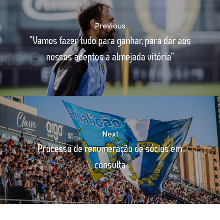
Previous
"Vamos fazer tudo para ganhar, para dar aos
nossos adeptos a almejada vitória"
Next
Processo de renumeração de sócios em
consulta