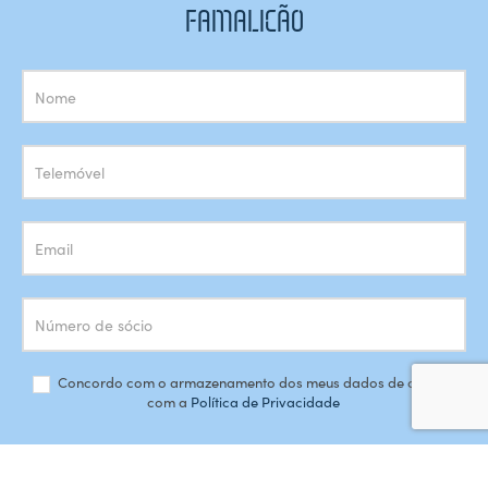
FAMALICÃO
Subscrição
Newsletter
Concordo com o armazenamento dos meus dados de acordo
com a
Política de Privacidade
SUBSCREVER