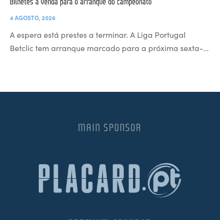
Bilhetes à venda para o arranque do campeonato
4 AGOSTO, 2026
A espera está prestes a terminar. A Liga Portugal
Betclic tem arranque marcado para a próxima sexta-…
MAIN SPONSOR