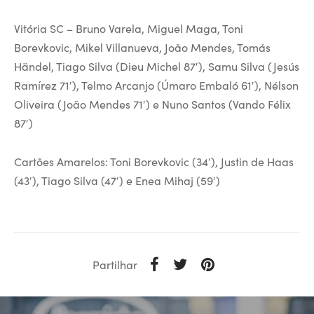
Vitória SC – Bruno Varela, Miguel Maga, Toni
Borevkovic, Mikel Villanueva, João Mendes, Tomás
Händel, Tiago Silva (Dieu Michel 87′), Samu Silva (Jesús
Ramírez 71′), Telmo Arcanjo (Úmaro Embaló 61′), Nélson
Oliveira (João Mendes 71′) e Nuno Santos (Vando Félix
87′)
Cartões Amarelos: Toni Borevkovic (34′), Justin de Haas
(43′), Tiago Silva (47′) e Enea Mihaj (59′)
Partilhar