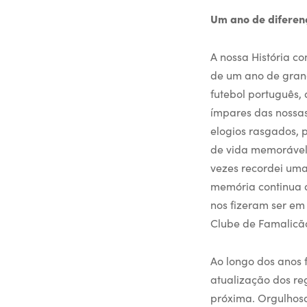
Um ano de diferenç
A nossa História c
de um ano de grand
futebol português, 
ímpares das nossa
elogios rasgados, 
de vida memorável,
vezes recordei uma
memória continua a
nos fizeram ser em
Clube de Famalicão
Ao longo dos anos 
atualização dos re
próxima. Orgulhos