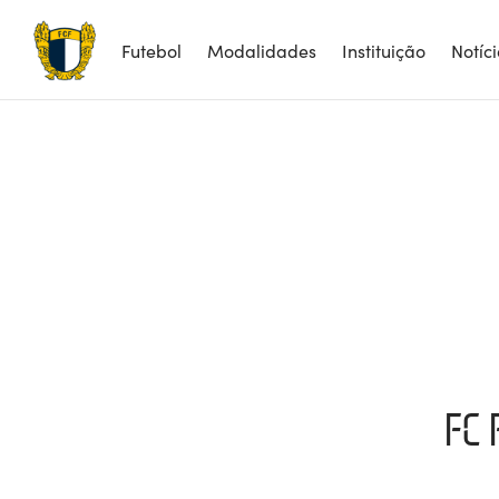
Futebol
Modalidades
Instituição
Notíc
FC 