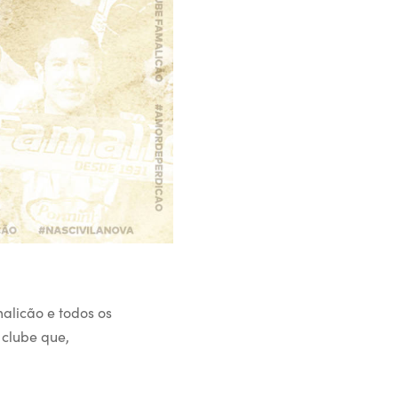
alicão e todos os
 clube que,