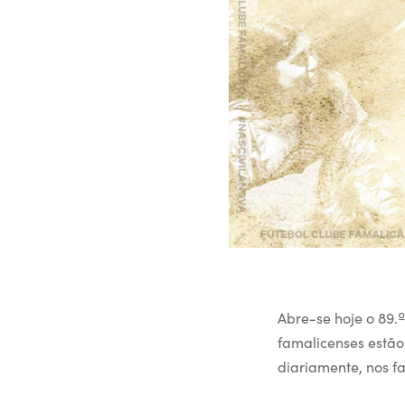
Abre-se hoje o 89.
famalicenses estão
diariamente, nos f