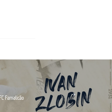
 FC Famalicão