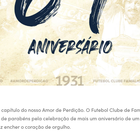
º capítulo do nosso Amor de Perdição. O Futebol Clube de Fam
 de parabéns pela celebração de mais um aniversário de um
az encher o coração de orgulho.