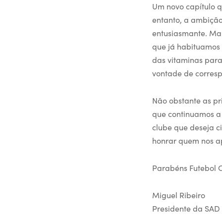
Um novo capítulo q
entanto, a ambição
entusiasmante. Mai
que já habituamos 
das vitaminas para
vontade de corres
Não obstante as pr
que continuamos a 
clube que deseja c
honrar quem nos a
Parabéns Futebol 
Miguel Ribeiro
Presidente da SAD