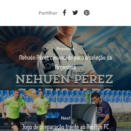
Partilhar
Previous
Nehuén Pérez convocado para a seleção da
Argentina
Next
Jogo de preparação frente ao Rio Ave FC