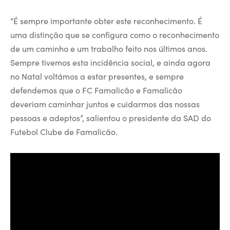
“É sempre importante obter este reconhecimento. É
uma distinção que se configura como o reconhecimento
de um caminho e um trabalho feito nos últimos anos.
Sempre tivemos esta incidência social, e ainda agora
no Natal voltámos a estar presentes, e sempre
defendemos que o FC Famalicão e Famalicão
deveriam caminhar juntos e cuidarmos das nossas
pessoas e adeptos”, salientou o presidente da SAD do
Futebol Clube de Famalicão.