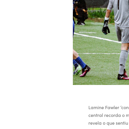
Lamine Fawler ‘con
central recorda o
revela o que senti