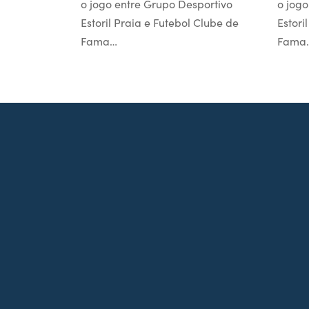
o jogo entre Grupo Desportivo
o jogo
Estoril Praia e Futebol Clube de
Estori
Fama…
Fama