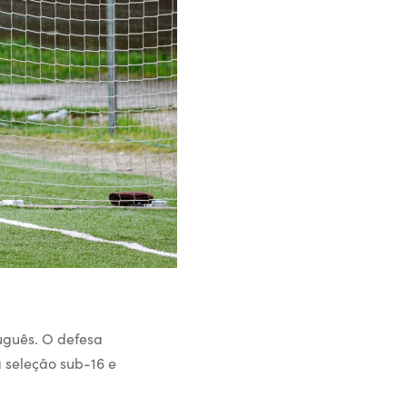
uguês. O defesa
 seleção sub-16 e