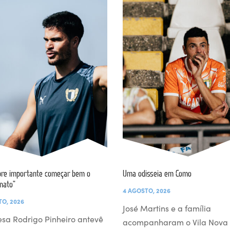
re importante começar bem o
Uma odisseia em Como
nato”
4 AGOSTO, 2026
TO, 2026
José Martins e a família
esa Rodrigo Pinheiro antevê
acompanharam o Vila Nova