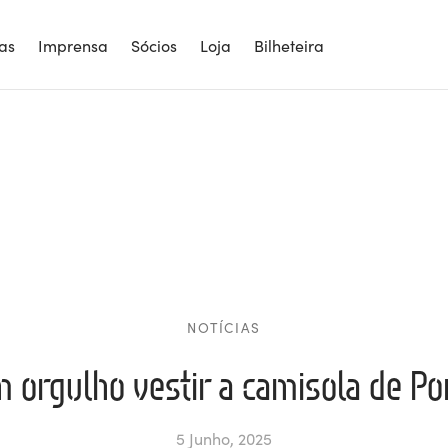
ias
Imprensa
Sócios
Loja
Bilheteira
NOTÍCIAS
m orgulho vestir a camisola de Po
5 Junho, 2025