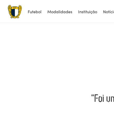
Futebol
Modalidades
Instituição
Notíc
“Foi u