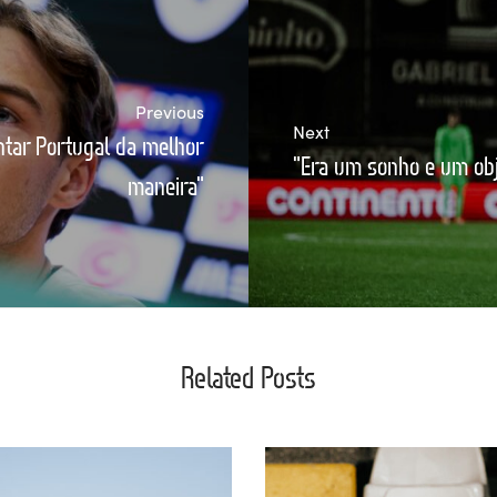
Previous
Next
tar Portugal da melhor
"Era um sonho e um obje
maneira"
Related Posts