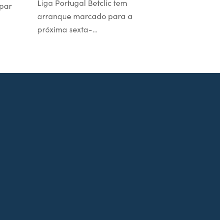
Liga Portugal Betclic tem
par
arranque marcado para a
próxima sexta-…