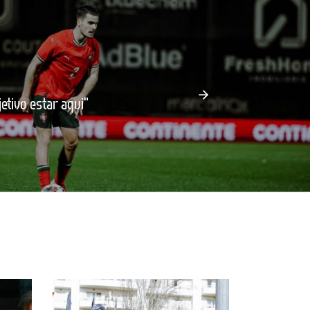
tivo estar aqui"