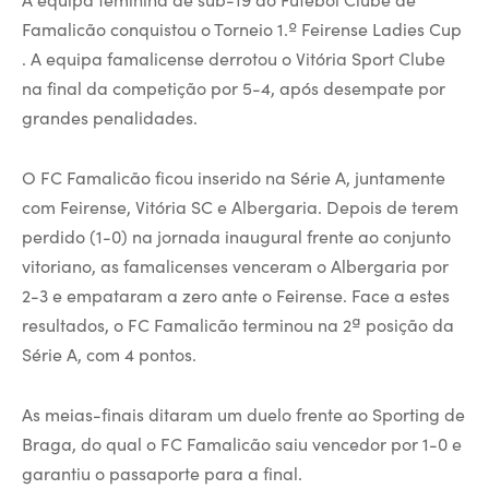
Famalicão conquistou o Torneio 1.º Feirense Ladies Cup
. A equipa famalicense derrotou o Vitória Sport Clube
na final da competição por 5-4, após desempate por
grandes penalidades.
O FC Famalicão ficou inserido na Série A, juntamente
com Feirense, Vitória SC e Albergaria. Depois de terem
perdido (1-0) na jornada inaugural frente ao conjunto
vitoriano, as famalicenses venceram o Albergaria por
2-3 e empataram a zero ante o Feirense. Face a estes
resultados, o FC Famalicão terminou na 2ª posição da
Série A, com 4 pontos.
As meias-finais ditaram um duelo frente ao Sporting de
Braga, do qual o FC Famalicão saiu vencedor por 1-0 e
garantiu o passaporte para a final.