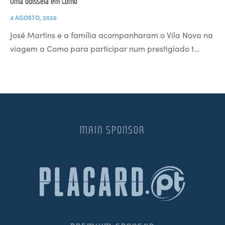
Uma odisseia em Como
4 AGOSTO, 2026
José Martins e a família acompanharam o Vila Nova na
viagem a Como para participar num prestigiado t…
MAIN SPONSOR