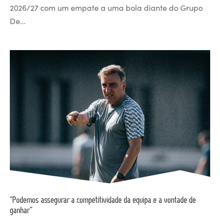
2026/27 com um empate a uma bola diante do Grupo
De…
“Podemos assegurar a competitividade da equipa e a vontade de
ganhar”