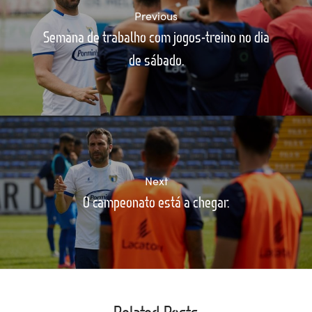
Previous
Semana de trabalho com jogos-treino no dia
de sábado.
Next
O campeonato está a chegar.