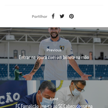
Partilhar
Previous
Entrar na época com um bilhete na mão
Next
FC Famalicão une-se ao SC Cabeçudense na