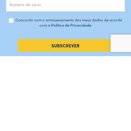
Concordo com o armazenamento dos meus dados de acordo
com a
Política de Privacidade
SUBSCREVER
#AMORDEPERDICAO
Como chegar