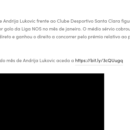
e Andrija Lukovic frente ao Clube Desportivo Santa Clara figu
r golo da Liga NOS no mês de janeiro. O médio sérvio cobro
ireto e ganhou o direito a concorrer pelo prémio relativo ao
 do mês de Andrija Lukovic aceda a
https://bit.ly/3cQUugq