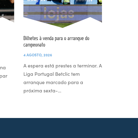
Bilhetes à venda para o arranque do
campeonato
4 AGOSTO, 2026
A espera está prestes a terminar. A
 na
Liga Portugal Betclic tem
par
arranque marcado para a
próxima sexta-…