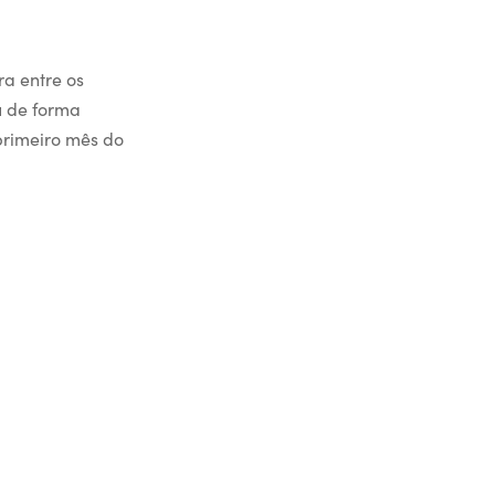
ra entre os
u de forma
 primeiro mês do