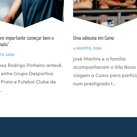
re importante começar bem o
Uma odisseia em Como
nato”
4 AGOSTO, 2026
TO, 2026
José Martins e a família
esa Rodrigo Pinheiro antevê
acompanharam o Vila Nova
 entre Grupo Desportivo
viagem a Como para partici
l Praia e Futebol Clube de
num prestigiado t…
…