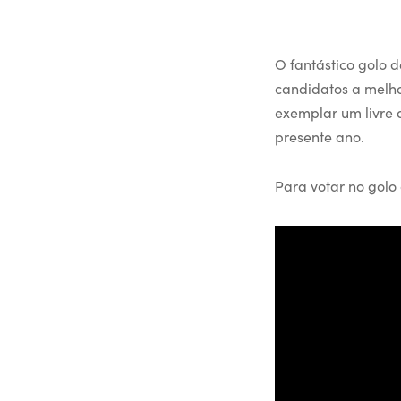
O fantástico golo d
candidatos a melho
exemplar um livre d
presente ano.
Para votar no golo