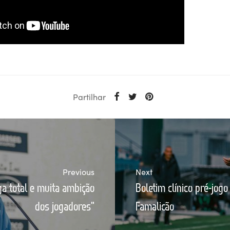
Partilhar
Previous
Next
ga total e muita ambição
Boletim clínico pré-jogo
dos jogadores"
Famalicão