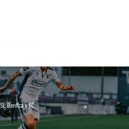
 SL Benfica x FC